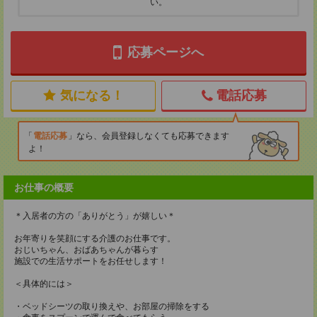
い。
応募ページへ
気になる！
電話応募
電話応募
なら、会員登録しなくても応募できます
よ！
お仕事の概要
＊入居者の方の「ありがとう」が嬉しい＊
お年寄りを笑顔にする介護のお仕事です。
おじいちゃん、おばあちゃんが暮らす
施設での生活サポートをお任せします！
＜具体的には＞
・ベッドシーツの取り換えや、お部屋の掃除をする