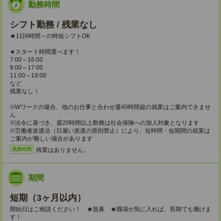
勤務時間
シフト勤務 / 残業なし
★1日6時間～の時短シフトOK
★スタート時間選べます！
7:00～16:00
9:00～17:00
11:00～19:00
など
残業なし！
※Wワークの場合、他のお仕事と合わせ週40時間超の就業はご案内できませ
ん
※法令に基づき、週20時間以上勤務は社会保険への加入対象となります
※労働者派遣法（日雇い派遣の原則禁止）により、短時間・短期間の就業は
ご案内が難しい場合があります
残業はありません。
残業時間
期間
短期（3ヶ月以内）
開始日はご相談ください！ ★急募 ★職場が気に入れば、長期でも働けま
す！