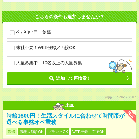
こちらの条件も追加しませんか？
今が狙い目！急募
来社不要！WEB登録／面接OK
大量募集中！10名以上の大量募集
追加して再検索！
掲載日：2026.08.07
未読
NEW
時給1600円！生活スタイルに合わせて時間帯が
選べる事務オペ業務
派遣
職種未経験OK
ブランクOK
WEB登録・面接OK