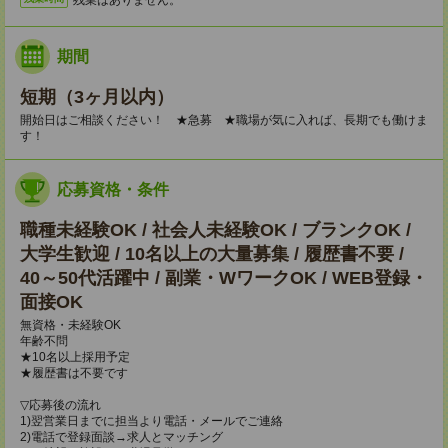
期間
短期（3ヶ月以内）
開始日はご相談ください！ ★急募 ★職場が気に入れば、長期でも働けま
す！
応募資格・条件
職種未経験OK / 社会人未経験OK / ブランクOK /
大学生歓迎 / 10名以上の大量募集 / 履歴書不要 /
40～50代活躍中 / 副業・WワークOK / WEB登録・
面接OK
無資格・未経験OK
年齢不問
★10名以上採用予定
★履歴書は不要です
▽応募後の流れ
1)翌営業日までに担当より電話・メールでご連絡
2)電話で登録面談→求人とマッチング