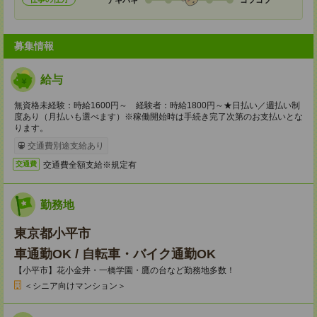
募集情報
給与
無資格未経験：時給1600円～ 経験者：時給1800円～★日払い／週払い制
度あり（月払いも選べます）※稼働開始時は手続き完了次第のお支払いとな
ります。
交通費別途支給あり
交通費全額支給※規定有
交通費
勤務地
東京都小平市
車通勤OK / 自転車・バイク通勤OK
【小平市】花小金井・一橋学園・鷹の台など勤務地多数！
＜シニア向けマンション＞