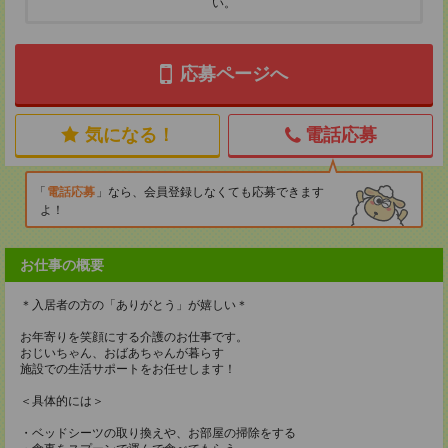
い。
応募ページへ
気になる！
電話応募
電話応募
なら、会員登録しなくても応募できます
よ！
お仕事の概要
＊入居者の方の「ありがとう」が嬉しい＊
お年寄りを笑顔にする介護のお仕事です。
おじいちゃん、おばあちゃんが暮らす
施設での生活サポートをお任せします！
＜具体的には＞
・ベッドシーツの取り換えや、お部屋の掃除をする