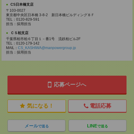
CS日本橋支店
〒103-0027
東京都中央区日本橋 3-8-2 新日本橋ビルディング８Ｆ
TEL：0120-829-591
担当：採用担当
ＣＳ柏支店
千葉県柏市柏６丁目１－番1号 流鉄柏ビル2F
TEL：0120-179-142
MAIL：
CS_KASHIWA@manpowergroup.jp
担当：採用担当
応募ページへ
気になる！
電話応募
メール
LINE
で送る
で送る