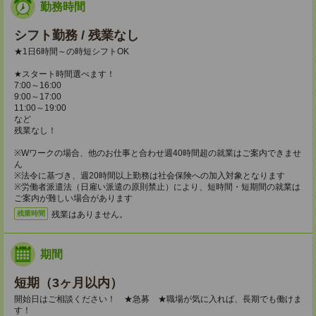
勤務時間
シフト勤務 / 残業なし
★1日6時間～の時短シフトOK
★スタート時間選べます！
7:00～16:00
9:00～17:00
11:00～19:00
など
残業なし！
※Wワークの場合、他のお仕事と合わせ週40時間超の就業はご案内できませ
ん
※法令に基づき、週20時間以上勤務は社会保険への加入対象となります
※労働者派遣法（日雇い派遣の原則禁止）により、短時間・短期間の就業は
ご案内が難しい場合があります
残業はありません。
残業時間
期間
短期（3ヶ月以内）
開始日はご相談ください！ ★急募 ★職場が気に入れば、長期でも働けま
す！