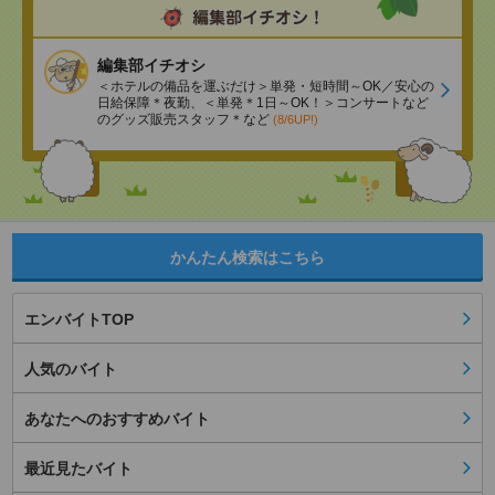
編集部イチオシ
＜ホテルの備品を運ぶだけ＞単発・短時間～OK／安心の
日給保障＊夜勤、＜単発＊1日～OK！＞コンサートなど
のグッズ販売スタッフ＊など
(8/6UP!)
かんたん検索はこちら
エンバイトTOP
人気のバイト
あなたへのおすすめバイト
最近見たバイト