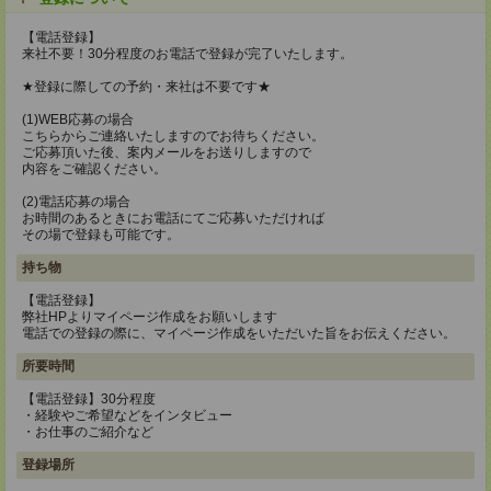
【電話登録】
来社不要！30分程度のお電話で登録が完了いたします。
★登録に際しての予約・来社は不要です★
(1)WEB応募の場合
こちらからご連絡いたしますのでお待ちください。
ご応募頂いた後、案内メールをお送りしますので
内容をご確認ください。
(2)電話応募の場合
お時間のあるときにお電話にてご応募いただければ
その場で登録も可能です。
持ち物
【電話登録】
弊社HPよりマイページ作成をお願いします
電話での登録の際に、マイページ作成をいただいた旨をお伝えください。
所要時間
【電話登録】30分程度
・経験やご希望などをインタビュー
・お仕事のご紹介など
登録場所