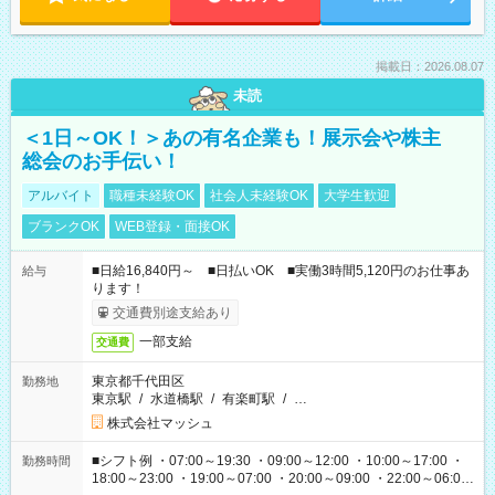
掲載日：2026.08.07
未読
＜1日～OK！＞あの有名企業も！展示会や株主
総会のお手伝い！
アルバイト
職種未経験OK
社会人未経験OK
大学生歓迎
ブランクOK
WEB登録・面接OK
■日給16,840円～ ■日払いOK ■実働3時間5,120円のお仕事あ
給与
ります！
交通費別途支給あり
一部支給
交通費
東京都千代田区
勤務地
東京駅
/
水道橋駅
/
有楽町駅
/
…
株式会社マッシュ
■シフト例 ・07:00～19:30 ・09:00～12:00 ・10:00～17:00 ・
勤務時間
18:00～23:00 ・19:00～07:00 ・20:00～09:00 ・22:00～06:00