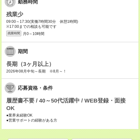
勤務時間
残業少
09:00～17:30(実働7時間30分 休憩1時間)
※17:00までの相談も可能です
月0～10時間
残業時間
期間
長期（3ヶ月以上）
2026年08月中旬～長期 ※8月～！
応募資格・条件
履歴書不要 / 40～50代活躍中 / WEB登録・面接
OK
●業界未経験OK
●営業サポートの経験がある方