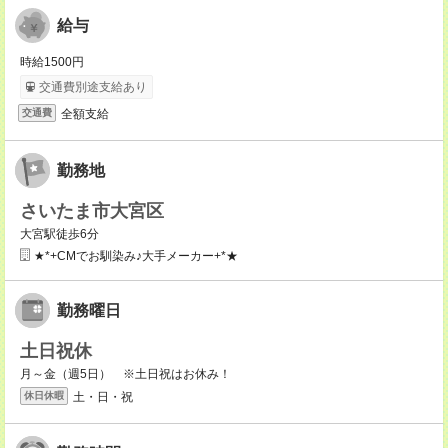
給与
時給1500円
交通費別途支給あり
全額支給
交通費
勤務地
さいたま市大宮区
大宮駅徒歩6分
★*+CMでお馴染み♪大手メーカー+*★
勤務曜日
土日祝休
月～金（週5日） ※土日祝はお休み！
土・日・祝
休日休暇