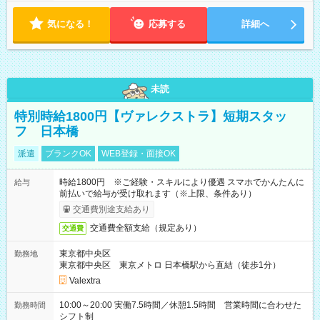
18:00 などのように、自由な働き方が可能なお仕事です！
気になる！
応募する
詳細へ
未読
特別時給1800円【ヴァレクストラ】短期スタッ
フ 日本橋
派遣
ブランクOK
WEB登録・面接OK
時給1800円 ※ご経験・スキルにより優遇 スマホでかんたんに
給与
前払いで給与が受け取れます（※上限、条件あり）
交通費別途支給あり
交通費全額支給（規定あり）
交通費
東京都中央区
勤務地
東京都中央区 東京メトロ 日本橋駅から直結（徒歩1分）
Valextra
10:00～20:00 実働7.5時間／休憩1.5時間 営業時間に合わせた
勤務時間
シフト制