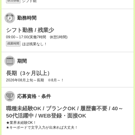
シフト制
休日休暇
勤務時間
シフト勤務 / 残業少
09:00～17:00(実働7時間 休憩1時間)
ほぼ残業なし！
残業時間
期間
長期（3ヶ月以上）
2026年08月上旬～長期 ※8月～！
応募資格・条件
職種未経験OK / ブランクOK / 履歴書不要 / 40～
50代活躍中 / WEB登録・面接OK
★業界未経験OK！
★キーボードで文字入力が出来れば大丈夫！