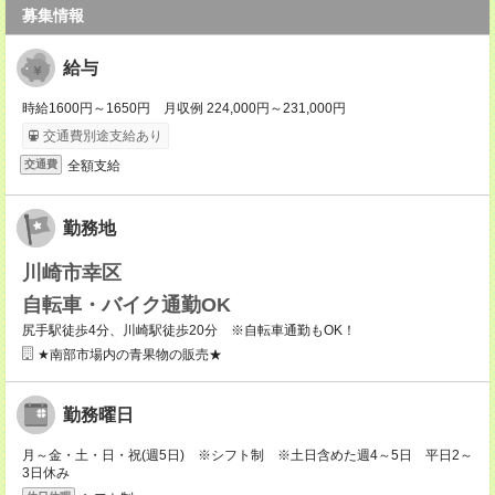
募集情報
給与
時給1600円～1650円 月収例 224,000円～231,000円
交通費別途支給あり
全額支給
交通費
勤務地
川崎市幸区
自転車・バイク通勤OK
尻手駅徒歩4分、川崎駅徒歩20分 ※自転車通勤もOK！
★南部市場内の青果物の販売★
勤務曜日
月～金・土・日・祝(週5日) ※シフト制 ※土日含めた週4～5日 平日2～
3日休み