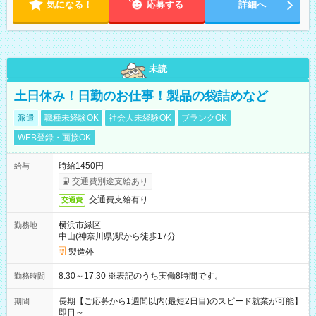
気になる！
応募する
詳細へ
未読
土日休み！日勤のお仕事！製品の袋詰めなど
派遣
職種未経験OK
社会人未経験OK
ブランクOK
WEB登録・面接OK
時給1450円
給与
交通費別途支給あり
交通費支給有り
交通費
横浜市緑区
勤務地
中山(神奈川県)駅から徒歩17分
製造外
8:30～17:30 ※表記のうち実働8時間です。
勤務時間
長期【ご応募から1週間以内(最短2日目)のスピード就業が可能】
期間
即日～