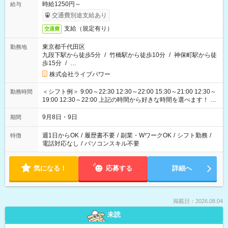
時給1250円～
給与
交通費別途支給あり
支給（規定有り）
交通費
東京都千代田区
勤務地
九段下駅から徒歩5分
/
竹橋駅から徒歩10分
/
神保町駅から徒
歩15分
/
…
株式会社ライブパワー
＜シフト例＞ 9:00～22:30 12:30～22:00 15:30～21:00 12:30～
勤務時間
19:00 12:30～22:00 上記の時間から好きな時間を選べます！ ※
時間は変更となる可能性があります
9月8日・9日
期間
週1日からOK
/
履歴書不要
/
副業・WワークOK
/
シフト勤務
/
特徴
電話対応なし
/
パソコンスキル不要
気になる！
応募する
詳細へ
掲載日：2026.08.04
未読