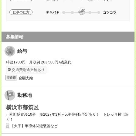
仕事の仕方
テキパキ
コツコツ
募集情報
給与
時給1700円 月収例 263,500円+残業代
交通費別途支給あり
全額支給
交通費
勤務地
横浜市都筑区
川和町駅徒歩10分 ※2027年3月～5月頃移転予定あり！ トレッサ横浜近
く！
【大手】半導体関連装置など