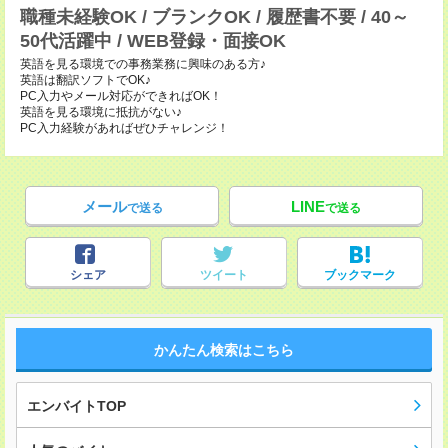
職種未経験OK / ブランクOK / 履歴書不要 / 40～
50代活躍中 / WEB登録・面接OK
英語を見る環境での事務業務に興味のある方♪
英語は翻訳ソフトでOK♪
PC入力やメール対応ができればOK！
英語を見る環境に抵抗がない♪
PC入力経験があればぜひチャレンジ！
メール
LINE
で送る
で送る
シェア
ツイート
ブックマーク
かんたん検索はこちら
エンバイトTOP