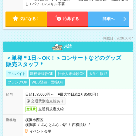
し
/
パソコンスキル不要
気になる！
応募する
詳細へ
掲載日：2026.08.07
未読
＜単発＊1日～OK！＞コンサートなどのグッズ
販売スタッフ＊
アルバイト
職種未経験OK
社会人未経験OK
大学生歓迎
ブランクOK
WEB登録・面接OK
日給1万5000円～ ■最大で日給2万8500円！
給与
交通費別途支給あり
交通費規定支給
交通費
横浜市西区
勤務地
横浜駅
/
みなとみらい駅
/
西横浜駅
/
…
イベント会場