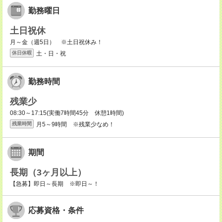
勤務曜日
土日祝休
月～金（週5日） ※土日祝休み！
土・日・祝
休日休暇
勤務時間
残業少
08:30～17:15(実働7時間45分 休憩1時間)
月5～9時間 ※残業少なめ！
残業時間
期間
長期（3ヶ月以上）
【急募】即日～長期 ※即日～！
応募資格・条件