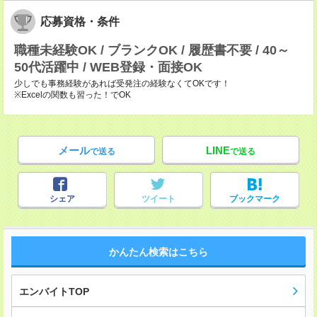
応募資格・条件
職種未経験OK / ブランクOK / 履歴書不要 / 40～
50代活躍中 / WEB登録・面接OK
少しでも事務経験があれば受発注の経験なくてOKです！
※Excelの関数も習った！でOK
メール
LINE
で送る
で送る
シェア
ツイート
ブックマーク
かんたん検索はこちら
エンバイトTOP