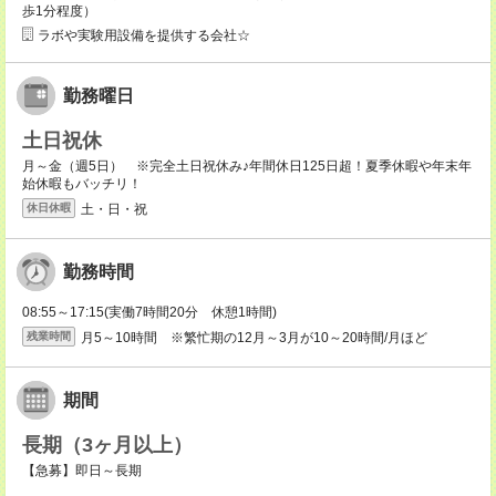
歩1分程度）
ラボや実験用設備を提供する会社☆
勤務曜日
土日祝休
月～金（週5日） ※完全土日祝休み♪年間休日125日超！夏季休暇や年末年
始休暇もバッチリ！
土・日・祝
休日休暇
勤務時間
08:55～17:15(実働7時間20分 休憩1時間)
月5～10時間 ※繁忙期の12月～3月が10～20時間/月ほど
残業時間
期間
長期（3ヶ月以上）
【急募】即日～長期