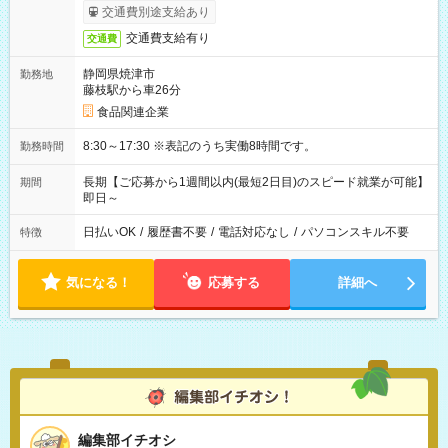
交通費別途支給あり
交通費支給有り
交通費
静岡県焼津市
勤務地
藤枝駅から車26分
食品関連企業
8:30～17:30 ※表記のうち実働8時間です。
勤務時間
長期【ご応募から1週間以内(最短2日目)のスピード就業が可能】
期間
即日～
日払いOK
/
履歴書不要
/
電話対応なし
/
パソコンスキル不要
特徴
気になる！
応募する
詳細へ
編集部イチオシ