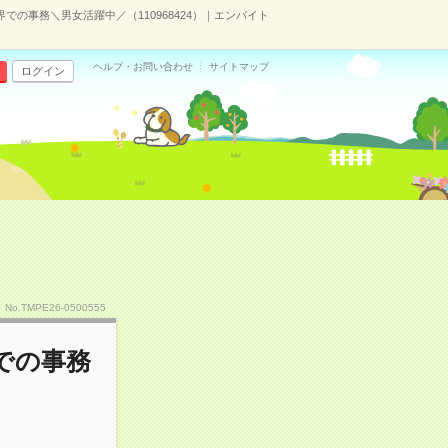
での事務＼男女活躍中／（110968424）｜エンバイト
ヘルプ・お問い合わせ
サイトマップ
ログイン
No.TMPE26-0500555
での事務