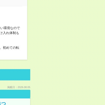
すい環境なので
け入れ体制も
。初めての転
掲載日：2026.08.05
1つ