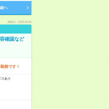
細へ
掲載日：2026.08.05
内容確認など
ー勤務です！
ビスあり