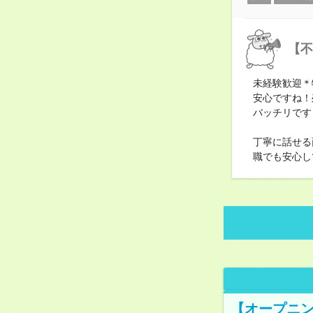
【不
未経験歓迎＊
安心ですね！
バッチリです
丁寧に話せる
職でも安心し
【オープニン