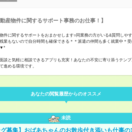
動産物件に関するサポート事務のお仕事！】
物件に関するサポートをおまかせします○同業務の方がいる&質問しや
残業もないので自分時間も確保できる＊＊派遣の仲間も多く就業中＊受
▼*
面談と気軽に相談できるアプリも充実！あなたの不安に寄り添うテンプ
て進める環境です。
あなたの閲覧履歴からのオススメ
未読
グ募集】おばあちゃんのお散歩付き添いも仕事の