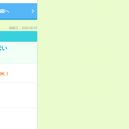
細へ
掲載日：2026.08.03
伝い
OK！