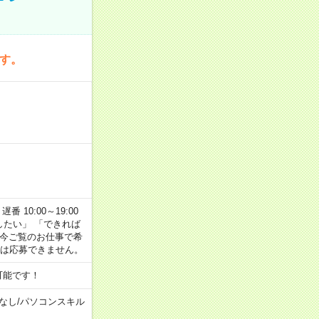
です。
番 10:00～19:00
がしたい」 「できれば
 今ご覧のお仕事で希
合は応募できません。
可能です！
なし
/
パソコンスキル