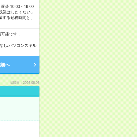
番 10:00～19:00
残業はしたくない」
望する勤務時間と、
談可能です！
なし
/
パソコンスキル
細へ
掲載日：2026.08.05