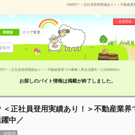
1900円＊＜正社員登用実績あり！＞不動産業界
会員登録
エリア変更
関東版
望条件
00円＊＜正社員登用実績あり！＞不動産業界での事務＼男女活躍中／(110968424）
お探しのバイト情報は掲載が終了しました。
円＊＜正社員登用実績あり！＞不動産業界
活躍中／
録・面接OK