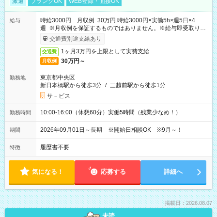
派遣
ブランクOK
WEB登録・面接OK
時給3000円 月収例 30万円 時給3000円×実働5h×週5日×4
給与
週 ※月収例を保証するものではありません。※給与即受取りサ
ービス利用可（利用条件有）
交通費別途支給あり
1ヶ月3万円を上限として実費支給
交通費
30万円～
月収例
東京都中央区
勤務地
新日本橋駅から徒歩3分
/
三越前駅から徒歩1分
サ－ビス
10:00-16:00（休憩60分）実働5時間（残業少なめ！）
勤務時間
2026年09月01日～長期 ※開始日相談OK ※9月～！
期間
履歴書不要
特徴
気になる！
応募する
詳細へ
掲載日：2026.08.07
未読