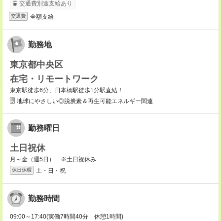
交通費別途支給あり
全額支給
交通費
勤務地
東京都中央区
在宅・リモートワーク
東京駅徒歩6分、日本橋駅徒歩1分駅直結！
地球にやさしい◎脱炭素＆再生可能エネルギー関連
勤務曜日
土日祝休
月～金（週5日） ※土日祝休み
土・日・祝
休日休暇
勤務時間
09:00～17:40(実働7時間40分 休憩1時間)