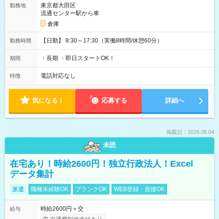
東京都大田区
勤務地
流通センター駅から車
倉庫
【日勤】 8:30～17:30（実働8時間/休憩60分）
勤務時間
・長期 ・即日スタートOK！
期間
電話対応なし
特徴
気になる！
応募する
詳細へ
掲載日：2026.08.04
未読
在宅あり！時給2600円！独立行政法人！Excel
データ集計
派遣
職種未経験OK
ブランクOK
WEB登録・面接OK
時給2600円＋交
給与