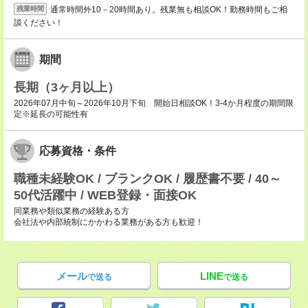
通常時間外10－20時間あり。残業無も相談OK！勤務時間もご相
残業時間
談ください！
期間
長期（3ヶ月以上）
2026年07月中旬～2026年10月下旬 開始日相談OK！3-4か月程度の期間限
定※延長の可能性有
応募資格・条件
職種未経験OK / ブランクOK / 履歴書不要 / 40～
50代活躍中 / WEB登録・面接OK
同業務や類似業務の経験ある方
会社法や内部統制にかかわる業務がある方も歓迎！
メール
LINE
で送る
で送る