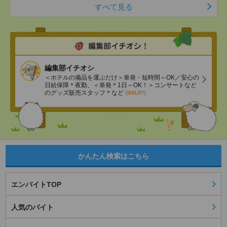
すべて見る
編集部イチオシ
＜ホテルの備品を運ぶだけ＞単発・短時間～OK／安心の
日給保障＊夜勤、＜単発＊1日～OK！＞コンサートなど
のグッズ販売スタッフ＊など
(8/6UP!)
かんたん検索はこちら
エンバイトTOP
人気のバイト