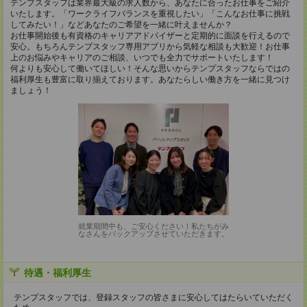
テンプスタッフは業界最大級の求人数から、あなたに合ったお仕事をご紹介
いたします。「ワークライフバランスを重視したい」「こんなお仕事に挑戦
してみたい！」などあなたのご希望を一緒に叶えませんか？
お仕事開始後も有資格のキャリアアドバイザーと定期的に面談を行えるので
安心。もちろんテンプスタッフ専用アプリから気軽な相談も大歓迎！お仕事
上のお悩みやキャリアのご相談、いつでも全力でサポートいたします！
何よりも安心して働いてほしい！そんな思いからテンプスタッフならではの
福利厚生も豊富に取り揃えております。あなたらしい働き方を一緒に見つけ
ましょう！
就業期間中も、ご安心ください！私たちがみ
なさんをバックアップさせていただきます。
待遇・福利厚生
テンプスタッフでは、登録スタッフの皆さまに安心してはたらいていただく