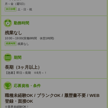
月～金（週5日）
土・日・祝
休日休暇
勤務時間
残業なし
10:00～19:00(実働8時間 休憩1時間)
残業なし
残業時間
期間
長期（3ヶ月以上）
【急募】即日～長期 ※8月～！
応募資格・条件
職種未経験OK / ブランクOK / 履歴書不要 / WEB
登録・面接OK
※業界未経験OK！