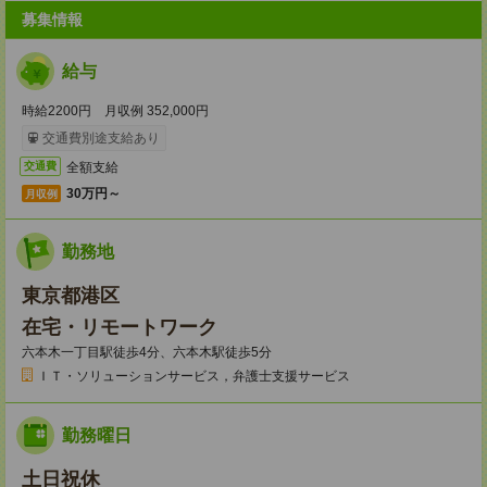
募集情報
給与
時給2200円 月収例 352,000円
交通費別途支給あり
全額支給
交通費
30万円～
月収例
勤務地
東京都港区
在宅・リモートワーク
六本木一丁目駅徒歩4分、六本木駅徒歩5分
ＩＴ・ソリューションサービス，弁護士支援サービス
勤務曜日
土日祝休