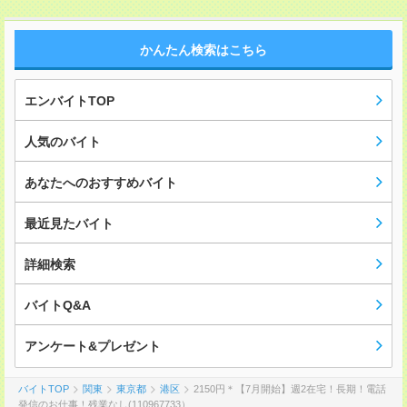
かんたん検索はこちら
エンバイトTOP
人気のバイト
あなたへのおすすめバイト
最近見たバイト
詳細検索
バイトQ&A
アンケート&プレゼント
バイトTOP
関東
東京都
港区
2150円＊【7月開始】週2在宅！長期！電話
発信のお仕事！残業なし(110967733）