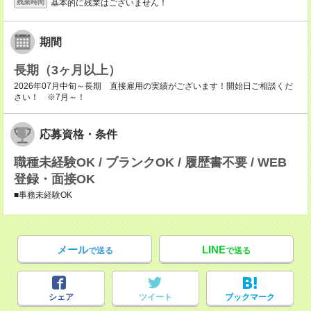
基本的に残業はございません！
残業時間
期間
長期（3ヶ月以上）
2026年07月中旬～長期 直接雇用の実績がございます！開始日ご相談くだ
さい！ ※7月～！
応募資格・条件
職種未経験OK / ブランクOK / 履歴書不要 / WEB
登録・面接OK
■事務未経験OK
メール
LINE
で送る
で送る
シェア
ツイート
ブックマーク