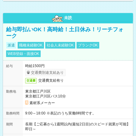
未読
給与即払いOK！高時給！土日休み！リーチフォ
ーク
派遣
職種未経験OK
社会人未経験OK
ブランクOK
WEB登録・面接OK
時給1500円
給与
交通費別途支給あり
交通費支給有り
交通費
東京都江戸川区
勤務地
東京都江戸川区バス10分
素材系メーカー
9:00～18:00 ※表記のうち実働8時間です。
勤務時間
長期【ご応募から1週間以内(最短2日目)のスピード就業が可能】
期間
即日～