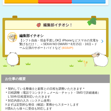
編集部イチオシ
【シフト自由・現金手渡しOK】iPhoneなどスマホの充電を
繋げるだけ！、＜SEKAI NO OWARI＊8月15日・16日＞ド
ーム公演のサポートバイトなど
(8/10UP!)
お仕事の概要
＊契約している整備士と顧客との日程を調整いただきます＊
＊日程調整（電話でコンタクト→メール・チャット・SMSで詳細連絡）
L 50件/日程度対応いただきます
＊対応内容の入力（システム使用）
※まずは定型的な発信（確認）業務からスタートします
※慣れたら徐々に受信も対応します