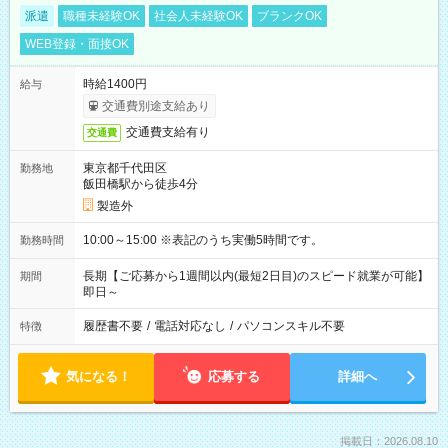
派遣
職種未経験OK
社会人未経験OK
ブランクOK
WEB登録・面接OK
時給1400円
給与
交通費別途支給あり
交通費支給有り
交通費
東京都千代田区
勤務地
飯田橋駅から徒歩4分
製造外
10:00～15:00 ※表記のうち実働5時間です。
勤務時間
長期【ご応募から1週間以内(最短2日目)のスピード就業が可能】
期間
即日～
履歴書不要
/
電話対応なし
/
パソコンスキル不要
特徴
気になる！
応募する
詳細へ
掲載日：2026.08.10