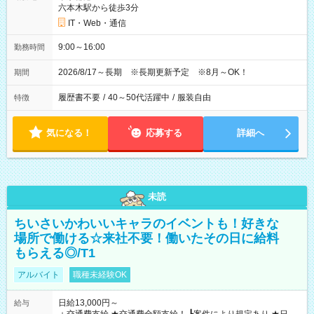
六本木駅から徒歩3分
IT・Web・通信
9:00～16:00
勤務時間
2026/8/17～長期 ※長期更新予定 ※8月～OK！
期間
履歴書不要
/
40～50代活躍中
/
服装自由
特徴
気になる！
応募する
詳細へ
未読
ちいさいかわいいキャラのイベントも！好きな
場所で働ける☆来社不要！働いたその日に給料
もらえる◎/T1
アルバイト
職種未経験OK
日給13,000円～
給与