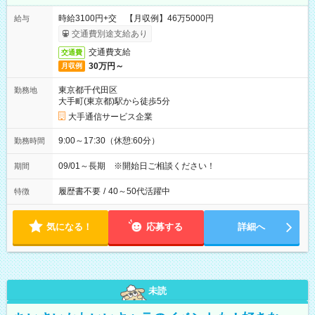
時給3100円+交 【月収例】46万5000円
給与
交通費別途支給あり
交通費支給
交通費
30万円～
月収例
東京都千代田区
勤務地
大手町(東京都)駅から徒歩5分
大手通信サービス企業
9:00～17:30（休憩:60分）
勤務時間
09/01～長期 ※開始日ご相談ください！
期間
履歴書不要
/
40～50代活躍中
特徴
気になる！
応募する
詳細へ
未読