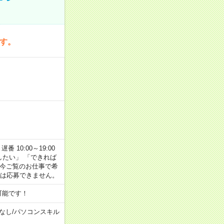
です。
番 10:00～19:00
がしたい」 「できれば
 今ご覧のお仕事で希
合は応募できません。
可能です！
なし
/
パソコンスキル