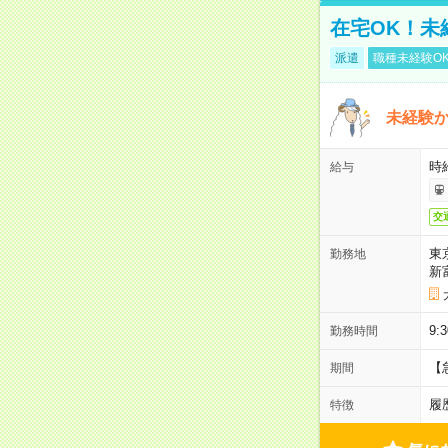
在宅OK！未
派遣
職種未経験O
未経験
時給
給与
交
東
勤務地
新
9:
勤務時間
【
期間
履
特徴