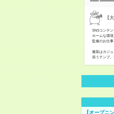
【大
SNSコンテ
ホームな環境
監修のお仕事
服装はカジュ
添うテンプ。
【オープニン