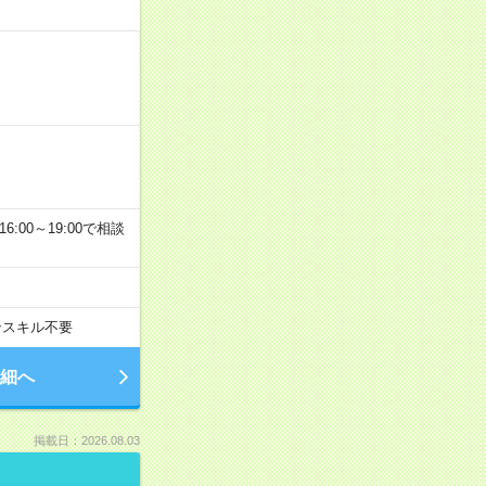
6:00～19:00で相談
ンスキル不要
細へ
掲載日：2026.08.03