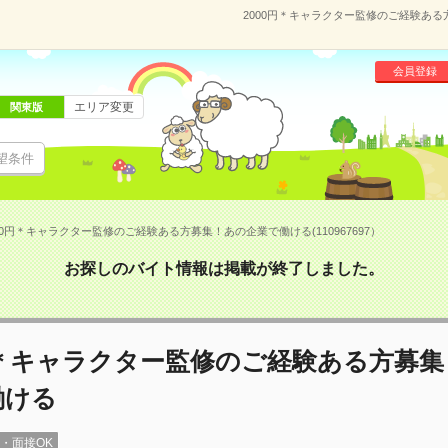
2000円＊キャラクター監修のご経験ある方
会員登録
エリア変更
関東版
望条件
00円＊キャラクター監修のご経験ある方募集！あの企業で働ける(110967697）
お探しのバイト情報は掲載が終了しました。
円＊キャラクター監修のご経験ある方募
働ける
録・面接OK