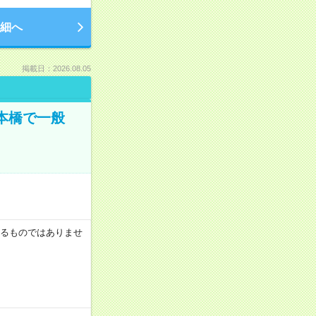
細へ
掲載日：2026.08.05
日本橋で一般
証するものではありませ