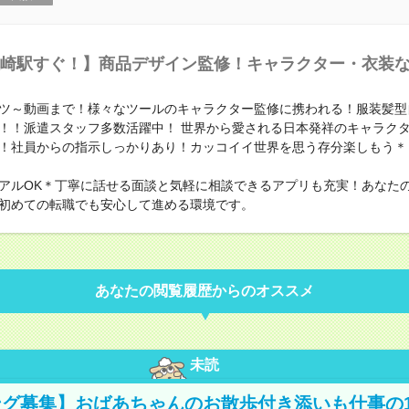
崎駅すぐ！】商品デザイン監修！キャラクター・衣装
ンツ～動画まで！様々なツールのキャラクター監修に携われる！服装髪型
！！派遣スタッフ多数活躍中！ 世界から愛される日本発祥のキャラク
！社員からの指示しっかりあり！カッコイイ世界を思う存分楽しもう＊
アルOK＊丁寧に話せる面談と気軽に相談できるアプリも充実！あなた
初めての転職でも安心して進める環境です。
あなたの閲覧履歴からのオススメ
未読
グ募集】おばあちゃんのお散歩付き添いも仕事の