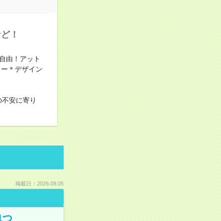
など！
自由！アット
ター＊デザイン
の不安に寄り
掲載日：2026.08.05
1つ