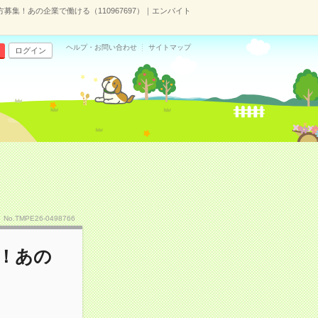
募集！あの企業で働ける（110967697）｜エンバイト
ヘルプ・お問い合わせ
サイトマップ
ログイン
No.TMPE26-0498766
集！あの