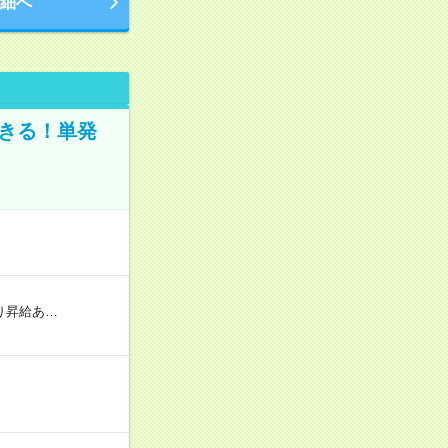
細へ
きる！単発
り昇給あ…