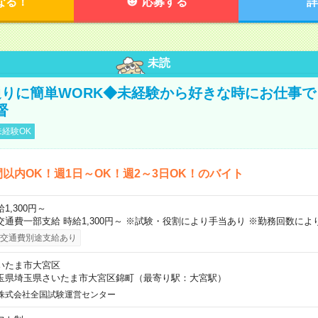
なる！
応募する
詳
未読
りに簡単WORK◆未経験から好きな時にお仕事で
督
経験OK
間以内OK！週1日～OK！週2～3日OK！のバイト
1,300円～
交通費一部支給 時給1,300円～ ※試験・役割により手当あり ※勤務回数によ
交通費別途支給あり
いたま市大宮区
玉県埼玉県さいたま市大宮区錦町（最寄り駅：大宮駅）
株式会社全国試験運営センター