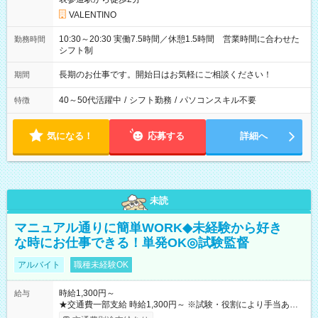
VALENTINO
10:30～20:30 実働7.5時間／休憩1.5時間 営業時間に合わせた
勤務時間
シフト制
長期のお仕事です。開始日はお気軽にご相談ください！
期間
40～50代活躍中
/
シフト勤務
/
パソコンスキル不要
特徴
気になる！
応募する
詳細へ
未読
マニュアル通りに簡単WORK◆未経験から好き
な時にお仕事できる！単発OK◎試験監督
アルバイト
職種未経験OK
時給1,300円～
給与
★交通費一部支給 時給1,300円～ ※試験・役割により手当あり
※勤務回数により昇給あり 【即給（前払い）オプションあ