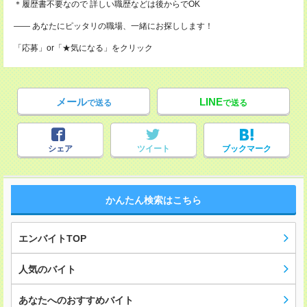
＊履歴書不要なので 詳しい職歴などは後からでOK
―― あなたにピッタリの職場、一緒にお探しします！
「応募」or「★気になる」をクリック
メール
LINE
で送る
で送る
シェア
ツイート
ブックマーク
かんたん検索はこちら
エンバイトTOP
人気のバイト
あなたへのおすすめバイト