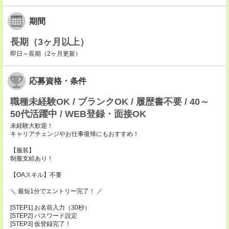
期間
長期（3ヶ月以上）
即日～長期（2ヶ月更新）
応募資格・条件
職種未経験OK / ブランクOK / 履歴書不要 / 40～
50代活躍中 / WEB登録・面接OK
未経験大歓迎！
キャリアチェンジやお仕事復帰にもおすすめ！
【服装】
制服支給あり！
【OAスキル】不要
＼ 最短1分でエントリー完了！ ／
[STEP1] お名前入力（30秒）
[STEP2] パスワード設定
[STEP3] 仮登録完了！