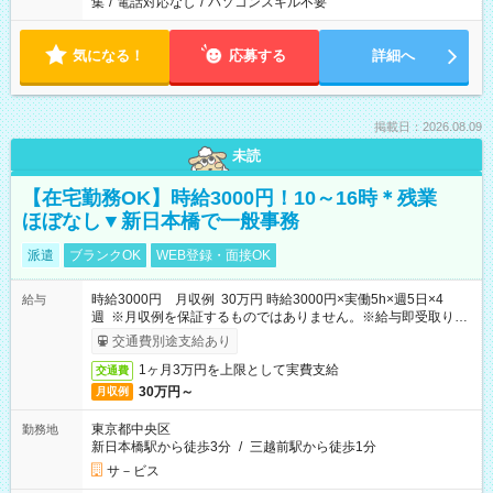
集
/
電話対応なし
/
パソコンスキル不要
気になる！
応募する
詳細へ
掲載日：2026.08.09
未読
【在宅勤務OK】時給3000円！10～16時＊残業
ほぼなし▼新日本橋で一般事務
派遣
ブランクOK
WEB登録・面接OK
時給3000円 月収例 30万円 時給3000円×実働5h×週5日×4
給与
週 ※月収例を保証するものではありません。※給与即受取りサ
ービス利用可（利用条件有）
交通費別途支給あり
1ヶ月3万円を上限として実費支給
交通費
30万円～
月収例
東京都中央区
勤務地
新日本橋駅から徒歩3分
/
三越前駅から徒歩1分
サ－ビス