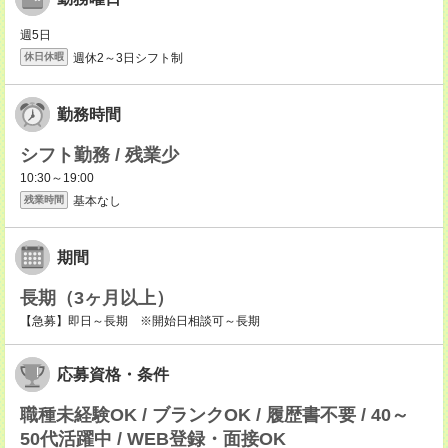
週5日
週休2～3日シフト制
休日休暇
勤務時間
シフト勤務 / 残業少
10:30～19:00
基本なし
残業時間
期間
長期（3ヶ月以上）
【急募】即日～長期 ※開始日相談可～長期
応募資格・条件
職種未経験OK / ブランクOK / 履歴書不要 / 40～
50代活躍中 / WEB登録・面接OK