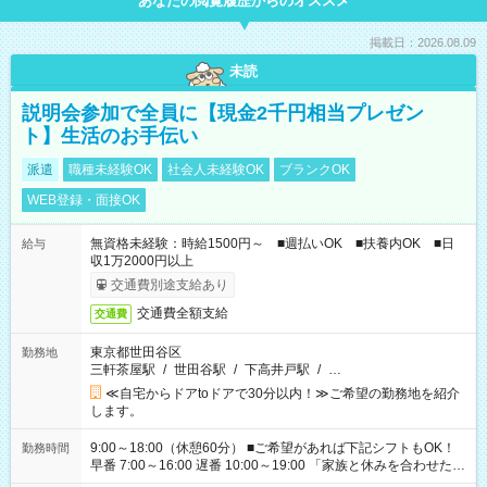
あなたの閲覧履歴からのオススメ
掲載日：2026.08.09
未読
説明会参加で全員に【現金2千円相当プレゼン
ト】生活のお手伝い
派遣
職種未経験OK
社会人未経験OK
ブランクOK
WEB登録・面接OK
無資格未経験：時給1500円～ ■週払いOK ■扶養内OK ■日
給与
収1万2000円以上
交通費別途支給あり
交通費全額支給
交通費
東京都世田谷区
勤務地
三軒茶屋駅
/
世田谷駅
/
下高井戸駅
/
…
≪自宅からドアtoドアで30分以内！≫ご希望の勤務地を紹介
します。
9:00～18:00（休憩60分） ■ご希望があれば下記シフトもOK！
勤務時間
早番 7:00～16:00 遅番 10:00～19:00 「家族と休みを合わせた
い」 「余裕を持って夕飯の準備がしたい」 「できれば残業はし