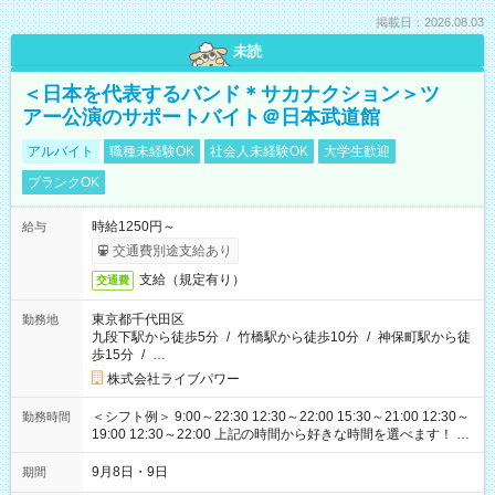
掲載日：2026.08.03
未読
＜日本を代表するバンド＊サカナクション＞ツ
アー公演のサポートバイト＠日本武道館
アルバイト
職種未経験OK
社会人未経験OK
大学生歓迎
ブランクOK
時給1250円～
給与
交通費別途支給あり
支給（規定有り）
交通費
東京都千代田区
勤務地
九段下駅から徒歩5分
/
竹橋駅から徒歩10分
/
神保町駅から徒
歩15分
/
…
株式会社ライブパワー
＜シフト例＞ 9:00～22:30 12:30～22:00 15:30～21:00 12:30～
勤務時間
19:00 12:30～22:00 上記の時間から好きな時間を選べます！ ※
時間は変更となる可能性があります
9月8日・9日
期間