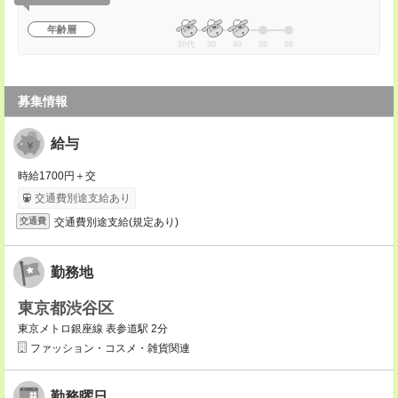
年齢層
20代
30
40
50
60
募集情報
給与
時給1700円＋交
交通費別途支給あり
交通費別途支給(規定あり)
交通費
勤務地
東京都渋谷区
東京メトロ銀座線 表参道駅 2分
ファッション・コスメ・雑貨関連
勤務曜日