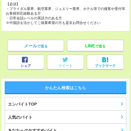
【必須】
・ブライダル業界、航空業界、ジュエリー業界、ホテル等での接客や受付等
お客様対応経験ある方
・日常会話レベルの英語力のある方
※中国語を活かしてご就業希望の方も是非お問合せください
メール
LINE
で送る
で送る
シェア
ツイート
ブックマーク
かんたん検索はこちら
エンバイトTOP
人気のバイト
あなたへのおすすめバイト