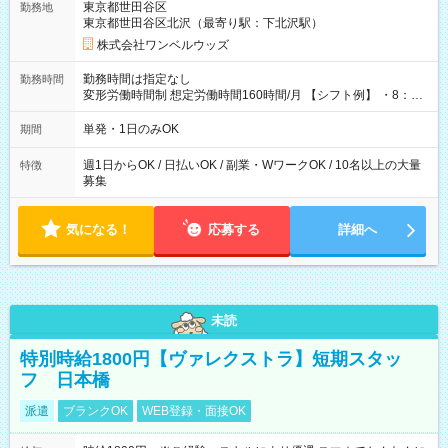
東京都世田谷区
勤務地
東京都世田谷区北沢（最寄り駅：下北沢駅）
株式会社ワンベルウッズ
勤務時間は指定なし
勤務時間
変形労働時間制 想定労働時間160時間/月 【シフト例】 ・8：00
～21：00
単発・1日のみOK
期間
週1日からOK / 日払いOK / 副業・WワークOK / 10名以上の大量
特徴
募集
気になる！
応募する
詳細へ
未読
特別時給1800円【ヴァレクストラ】短期スタッ
フ 日本橋
派遣
ブランクOK
WEB登録・面接OK