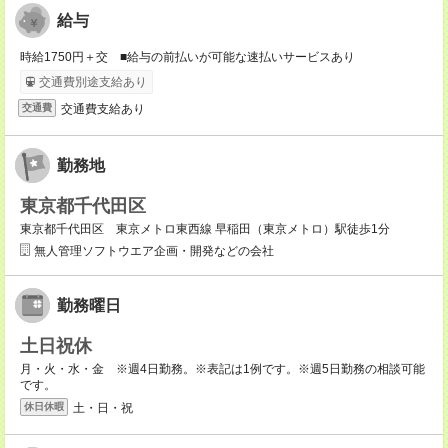
給与
時給1750円＋交 ■給与の前払いが可能な速払いサービスあり
交通費別途支給あり
交通費支給あり
交通費
勤務地
東京都千代田区
東京都千代田区 東京メトロ東西線 早稲田（東京メトロ）駅徒歩1分
無人管理ソフトウエア企画・開発などの会社
勤務曜日
土日祝休
月・火・水・金 ※週4日勤務。※表記は1例です。※週5日勤務の相談可能
です。
土・日・祝
休日休暇