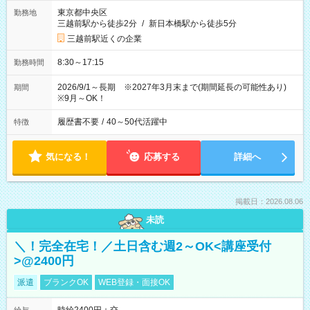
東京都中央区
勤務地
三越前駅から徒歩2分
/
新日本橋駅から徒歩5分
三越前駅近くの企業
8:30～17:15
勤務時間
2026/9/1～長期 ※2027年3月末まで(期間延長の可能性あり)
期間
※9月～OK！
履歴書不要
/
40～50代活躍中
特徴
気になる！
応募する
詳細へ
掲載日：2026.08.06
未読
＼！完全在宅！／土日含む週2～OK<講座受付
>@2400円
派遣
ブランクOK
WEB登録・面接OK