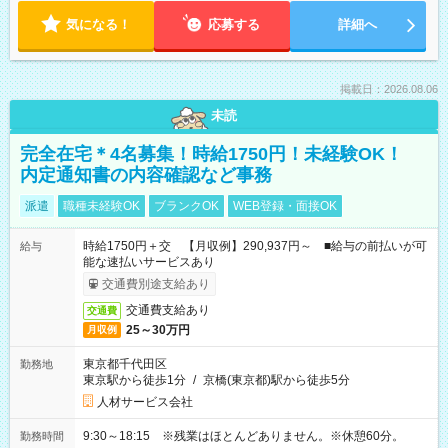
気になる！
応募する
詳細へ
掲載日：2026.08.06
未読
完全在宅＊4名募集！時給1750円！未経験OK！
内定通知書の内容確認など事務
派遣
職種未経験OK
ブランクOK
WEB登録・面接OK
時給1750円＋交 【月収例】290,937円～ ■給与の前払いが可
給与
能な速払いサービスあり
交通費別途支給あり
交通費支給あり
交通費
25～30万円
月収例
東京都千代田区
勤務地
東京駅から徒歩1分
/
京橋(東京都)駅から徒歩5分
人材サービス会社
9:30～18:15 ※残業はほとんどありません。※休憩60分。
勤務時間