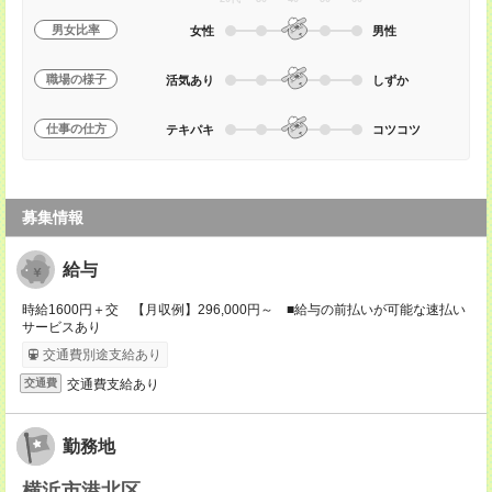
男女比率
女性
男性
職場の様子
活気あり
しずか
仕事の仕方
テキパキ
コツコツ
募集情報
給与
時給1600円＋交 【月収例】296,000円～ ■給与の前払いが可能な速払い
サービスあり
交通費別途支給あり
交通費支給あり
交通費
勤務地
横浜市港北区