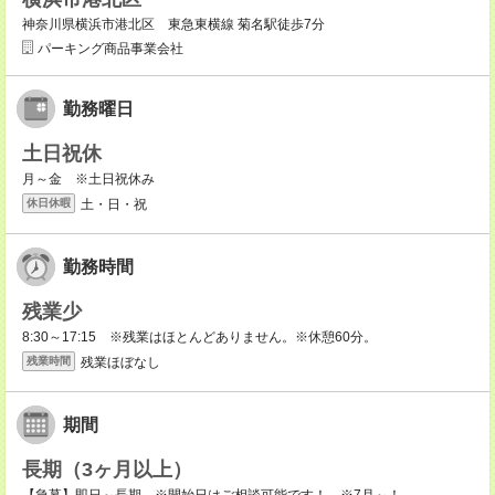
神奈川県横浜市港北区 東急東横線 菊名駅徒歩7分
パーキング商品事業会社
勤務曜日
土日祝休
月～金 ※土日祝休み
土・日・祝
休日休暇
勤務時間
残業少
8:30～17:15 ※残業はほとんどありません。※休憩60分。
残業ほぼなし
残業時間
期間
長期（3ヶ月以上）