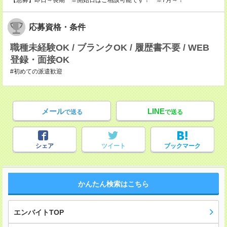
【急募】即日～長期 ※開始日はご相談可能です！ ※7月～！
応募資格・条件
職種未経験OK / ブランクOK / 履歴書不要 / WEB
登録・面接OK
#初めての派遣歓迎
メール
LINE
で送る
で送る
シェア
ツイート
ブックマーク
かんたん検索はこちら
エンバイトTOP