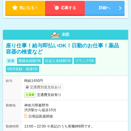
気になる！
応募する
詳細へ
未読
座り仕事！給与即払いOK！日勤のお仕事！薬品
容器の検査など
派遣
職種未経験OK
社会人未経験OK
ブランクOK
WEB登録・面接OK
時給1450円
給与
交通費別途支給あり
交通費支給有り
交通費
神奈川県秦野市
勤務地
渋沢駅から徒歩15分
日用品医薬関係
13:00～22:00 ※表記のうち実働8時間です。
勤務時間