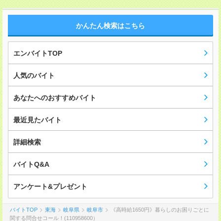
かんたん検索はこちら
エンバイトTOP
人気のバイト
あなたへのおすすめバイト
最近見たバイト
詳細検索
バイトQ&A
アンケート&プレゼント
バイトTOP
東海
岐阜県
岐阜市
《高時給1650円》暮らしのお困りごとに
関する問合せコール！(110958600）