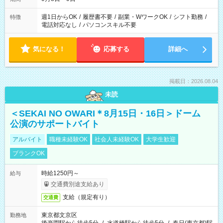
週1日からOK
/
履歴書不要
/
副業・WワークOK
/
シフト勤務
/
特徴
電話対応なし
/
パソコンスキル不要
気になる！
応募する
詳細へ
掲載日：2026.08.04
未読
＜SEKAI NO OWARI＊8月15日・16日＞ドーム
公演のサポートバイト
アルバイト
職種未経験OK
社会人未経験OK
大学生歓迎
ブランクOK
時給1250円～
給与
交通費別途支給あり
支給（規定有り）
交通費
東京都文京区
勤務地