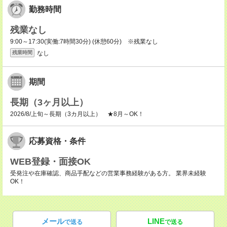
勤務時間
残業なし
9:00～17:30(実働:7時間30分) (休憩60分) ※残業なし
なし
残業時間
期間
長期（3ヶ月以上）
2026/8/上旬～長期（3カ月以上） ★8月～OK！
応募資格・条件
WEB登録・面接OK
受発注や在庫確認、商品手配などの営業事務経験がある方。 業界未経験
OK！
メール
LINE
で送る
で送る