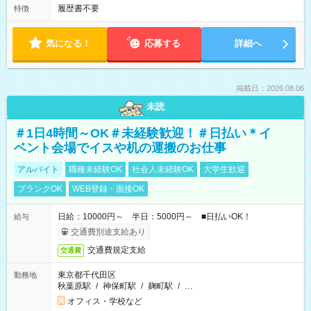
履歴書不要
特徴
気になる！
応募する
詳細へ
掲載日：2026.08.06
未読
＃1日4時間～OK＃未経験歓迎！＃日払い＊イ
ベント会場でイスや机の運搬のお仕事
アルバイト
職種未経験OK
社会人未経験OK
大学生歓迎
ブランクOK
WEB登録・面接OK
日給：10000円～ 半日：5000円～ ■日払いOK！
給与
交通費別途支給あり
交通費規定支給
交通費
東京都千代田区
勤務地
秋葉原駅
/
神保町駅
/
麹町駅
/
…
オフィス・学校など