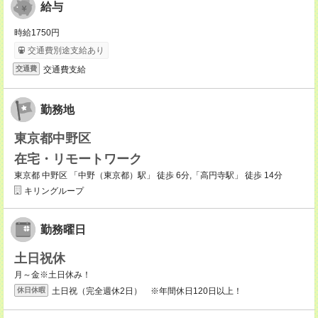
給与
時給1750円
交通費別途支給あり
交通費支給
交通費
勤務地
東京都中野区
在宅・リモートワーク
東京都 中野区 「中野（東京都）駅」 徒歩 6分,「高円寺駅」 徒歩 14分
キリングループ
勤務曜日
土日祝休
月～金※土日休み！
土日祝（完全週休2日） ※年間休日120日以上！
休日休暇