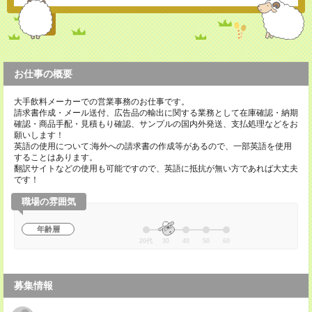
お仕事の概要
大手飲料メーカーでの営業事務のお仕事です。
請求書作成・メール送付、広告品の輸出に関する業務として在庫確認・納期
確認・商品手配・見積もり確認、サンプルの国内外発送、支払処理などをお
願いします！
英語の使用について:海外への請求書の作成等があるので、一部英語を使用
することはあります。
翻訳サイトなどの使用も可能ですので、英語に抵抗が無い方であれば大丈夫
です！
職場の雰囲気
年齢層
20代
30
40
50
60
募集情報