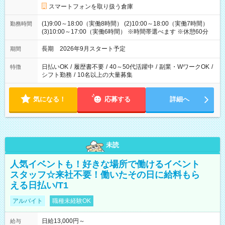
スマートフォンを取り扱う倉庫
(1)9:00～18:00（実働8時間） (2)10:00～18:00（実働7時間）
勤務時間
(3)10:00～17:00（実働6時間） ※時間帯選べます ※休憩60分
長期 2026年9月スタート予定
期間
日払いOK
/
履歴書不要
/
40～50代活躍中
/
副業・WワークOK
/
特徴
シフト勤務
/
10名以上の大量募集
気になる！
応募する
詳細へ
未読
人気イベントも！好きな場所で働けるイベント
スタッフ☆来社不要！働いたその日に給料もら
える日払い/T1
アルバイト
職種未経験OK
日給13,000円～
給与