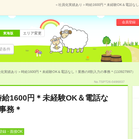
＜社員化実績あり＞時給1600円＊未経験OK＆電話なし！
会員登録
エリア変更
東海版
望条件
化実績あり＞時給1600円＊未経験OK＆電話なし！業務の8割入力の事務＊(110927997）
No.TSPT26-0496837
給1600円＊未経験OK＆電話な
事務＊
登録・面接OK