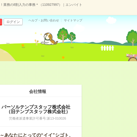
業務の8割入力の事務＊（110927997）｜エンバイト
ヘルプ・お問い合わせ
サイトマップ
ログイン
会社情報
パーソルテンプスタッフ株式会社
（旧テンプスタッフ株式会社）
労働者派遣事業許可番号:派13-010026
～あなたにとっての“イイ”シゴト、