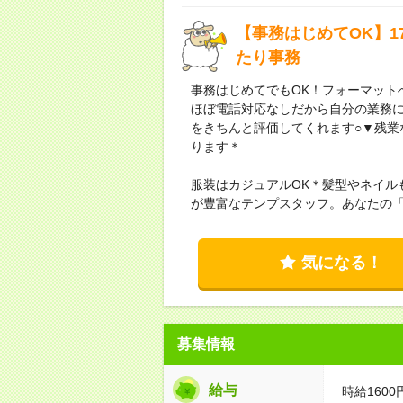
【事務はじめてOK】
たり事務
事務はじめてでもOK！フォーマット
ほぼ電話対応なしだから自分の業務
をきちんと評価してくれます○▼残業
ります＊
服装はカジュアルOK＊髪型やネイル
が豊富なテンプスタッフ。あなたの
気になる！
募集情報
給与
時給1600