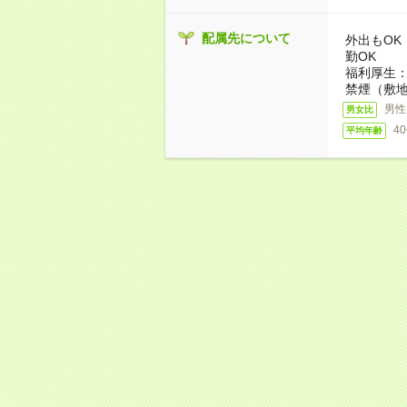
配属先について
外出もO
勤OK
福利厚生
禁煙（敷地
男性
男女比
4
平均年齢