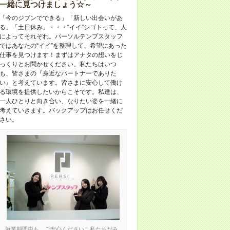
一緒に見つけましょう☆～
「今のジブンでできる」「新しい出会いがあ
る」「土日休み」・・・“イイ”シゴトって、人
によってそれぞれ。パーソルテンプスタッフ
ではあなたの“イイ”を整理して、希望にあった
仕事を見つけます！まずはアナタの想いをじ
っくりとお聞かせください。私たちはいつ
も、皆さまの『身近なパートナーでありた
い』と考えています。皆さまに安心して働け
る環境を提供したいからこそです。私達は、
一人ひとりと向き合い、なりたい姿を一緒に
考えていきます。バックアップはお任せくだ
さい。
就業期間中も、ご安心ください！私たちがみ