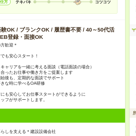
仕方
テキパキ
コツコツ
OK / ブランクOK / 履歴書不要 / 40～50代活
 WEB登録・面接OK
の方歓迎＊
方でも安心スタート！
、キャリアを一緒に考える面談（電話面談の場合）
に合ったお仕事や働き方をご提案します
開始後も、定期的な面談でサポート
きな時に学べるOA研修
方にも安心してお仕事スタートができるように
タッフがサポートします。
暮らしを支える＊建設設備会社