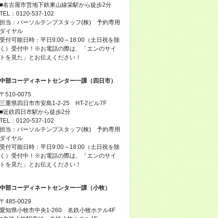
■名古屋市営地下鉄東山線栄駅から徒歩2分
TEL：0120-537-102
担当：パーソルテンプスタッフ(株) 予約専用
ダイヤル
受付可能日時：平日9:00～18:00（土日祝を除
く）受付中！※お電話の際は、「エンのサイ
トを見た」とお伝えください！
中部コーディネートセンター一課（四日市）
〒510-0075
三重県四日市市安島1-2-25 HT-2ビル7F
■近鉄四日市駅から徒歩2分
TEL：0120-537-102
担当：パーソルテンプスタッフ(株) 予約専用
ダイヤル
受付可能日時：平日9:00～18:00（土日祝を除
く）受付中！※お電話の際は、「エンのサイ
トを見た」とお伝えください！
中部コーディネートセンター一課（小牧）
〒485-0029
愛知県小牧市中央1-260 名鉄小牧ホテル4F