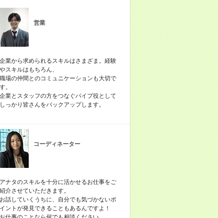
営業
企業から求められるスキルはさまざま。経験
やスキルはもちろん、
職場の仲間とのコミュニケーションも大切で
す。
企業とスタッフの方をつなぐパイプ役として
しっかり皆さんをバックアップします。
コーディネーター
アナタのスキルを十分に活かせるお仕事をご
紹介させていただきます。
お話していくうちに、自分でも気づかないポ
イントが発見できることもあるんですよ！
お仕事のことなら何でも相談ください。