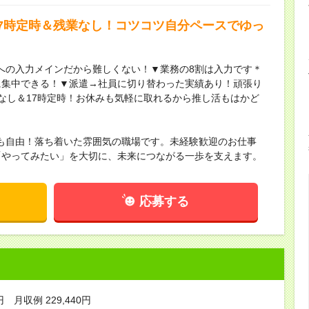
17時定時＆残業なし！コツコツ自分ペースでゆっ
への入力メインだから難しくない！▼業務の8割は入力です＊
に集中できる！▼派遣→社員に切り替わった実績あり！頑張り
なし＆17時定時！お休みも気軽に取れるから推し活もはかど
も自由！落ち着いた雰囲気の職場です。未経験歓迎のお仕事
「やってみたい」を大切に、未来につながる一歩を支えます。
応募する
円 月収例 229,440円