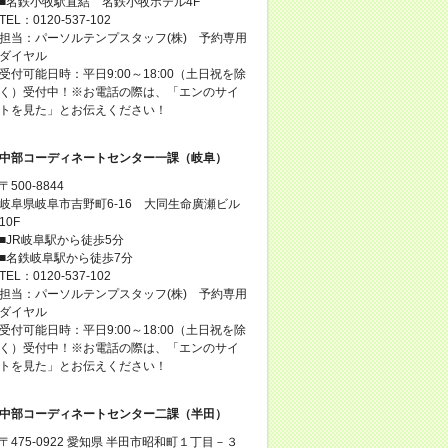
■名鉄小牧駅直結 名鉄小牧ホテル4F
TEL：0120-537-102
担当：パーソルテンプスタッフ(株) 予約専用
ダイヤル
受付可能日時：平日9:00～18:00（土日祝を除
く）受付中！※お電話の際は、「エンのサイ
トを見た」とお伝えください！
中部コーディネートセンター一課（岐阜）
〒500-8844
岐阜県岐阜市吉野町6-16 大同生命廣瀬ビル
10F
■JR岐阜駅から徒歩5分
■名鉄岐阜駅から徒歩7分
TEL：0120-537-102
担当：パーソルテンプスタッフ(株) 予約専用
ダイヤル
受付可能日時：平日9:00～18:00（土日祝を除
く）受付中！※お電話の際は、「エンのサイ
トを見た」とお伝えください！
中部コーディネートセンター二課（半田）
〒475-0922 愛知県 半田市昭和町１丁目－３