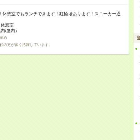
K！休憩室でもランチできます！駐輪場あります！スニーカー通
：休憩室
内/屋内）
多め
0代の方が多く活躍しています。