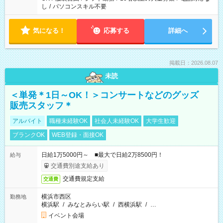
し
/
パソコンスキル不要
気になる！
応募する
詳細へ
掲載日：2026.08.07
未読
＜単発＊1日～OK！＞コンサートなどのグッズ
販売スタッフ＊
アルバイト
職種未経験OK
社会人未経験OK
大学生歓迎
ブランクOK
WEB登録・面接OK
日給1万5000円～ ■最大で日給2万8500円！
給与
交通費別途支給あり
交通費規定支給
交通費
横浜市西区
勤務地
横浜駅
/
みなとみらい駅
/
西横浜駅
/
…
イベント会場