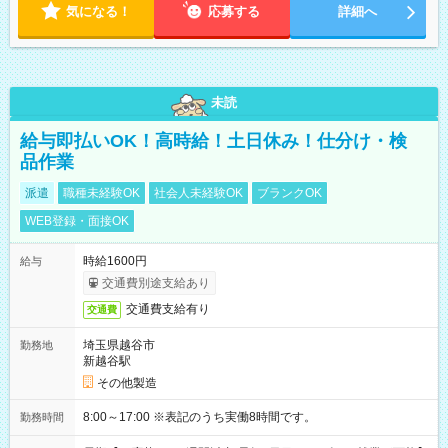
気になる！
応募する
詳細へ
未読
給与即払いOK！高時給！土日休み！仕分け・検
品作業
派遣
職種未経験OK
社会人未経験OK
ブランクOK
WEB登録・面接OK
時給1600円
給与
交通費別途支給あり
交通費支給有り
交通費
埼玉県越谷市
勤務地
新越谷駅
その他製造
8:00～17:00 ※表記のうち実働8時間です。
勤務時間