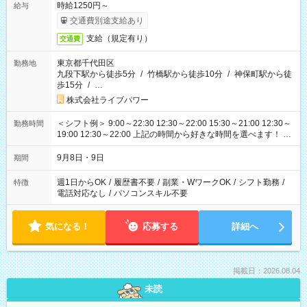
時給1250円～
給与
交通費別途支給あり
支給（規定有り）
交通費
東京都千代田区
勤務地
九段下駅から徒歩5分
/
竹橋駅から徒歩10分
/
神保町駅から徒
歩15分
/
…
株式会社ライブパワー
＜シフト例＞ 9:00～22:30 12:30～22:00 15:30～21:00 12:30～
勤務時間
19:00 12:30～22:00 上記の時間から好きな時間を選べます！ ※
時間は変更となる可能性があります
9月8日・9日
期間
週1日からOK
/
履歴書不要
/
副業・WワークOK
/
シフト勤務
/
特徴
電話対応なし
/
パソコンスキル不要
気になる！
応募する
詳細へ
掲載日：2026.08.04
未読