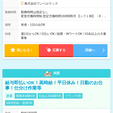
株式会社ワンベルウッズ
勤務時間は指定なし
勤務時間
変形労働時間制 想定労働時間160時間/月 【シフト例】 ・8：00
～21：00
単発・1日のみOK
期間
週1日からOK / 日払いOK / 副業・WワークOK / 10名以上の大量
特徴
募集
気になる！
応募する
詳細へ
未読
給与即払いOK！高時給！平日休み！日勤のお仕
事！仕分け作業等
派遣
職種未経験OK
社会人未経験OK
ブランクOK
WEB登録・面接OK