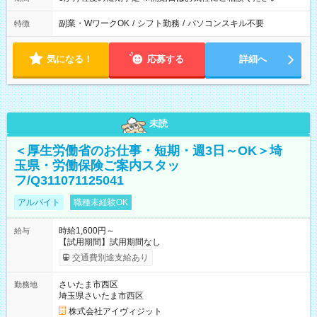
副業・WワークOK
/
シフト勤務
/
パソコンスキル不要
特徴
気になる！
応募する
詳細へ
未読
＜厚生労働省のお仕事・短期・週3日～OK＞埼
玉県・労働保険ご案内スタッ
フ/Q311071125041
アルバイト
職種未経験OK
時給1,600円～
給与
【試用期間】試用期間なし
交通費別途支給あり
さいたま市西区
勤務地
埼玉県さいたま市西区
株式会社アイヴィジット