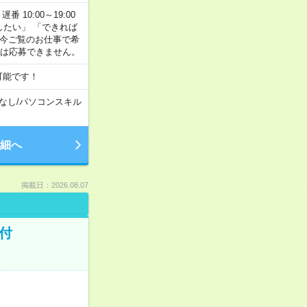
番 10:00～19:00
がしたい」 「できれば
 今ご覧のお仕事で希
合は応募できません。
可能です！
なし
/
パソコンスキル
細へ
掲載日：2026.08.07
付