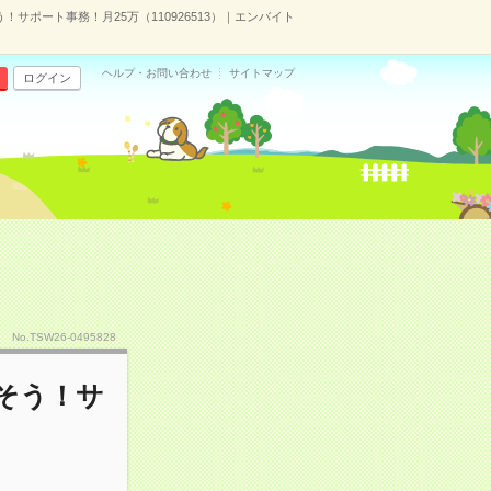
サポート事務！月25万（110926513）｜エンバイト
ヘルプ・お問い合わせ
サイトマップ
ログイン
No.TSW26-0495828
かそう！サ