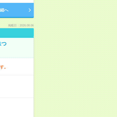
細へ
掲載日：2026.08.06
1つ
です。