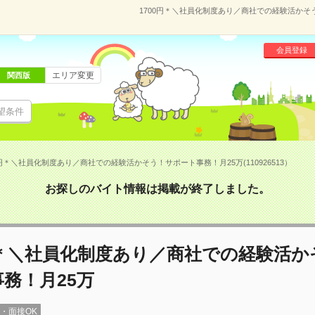
1700円＊＼社員化制度あり／商社での経験活かそう！
会員登録
エリア変更
関西版
望条件
0円＊＼社員化制度あり／商社での経験活かそう！サポート事務！月25万(110926513）
お探しのバイト情報は掲載が終了しました。
円＊＼社員化制度あり／商社での経験活
務！月25万
録・面接OK