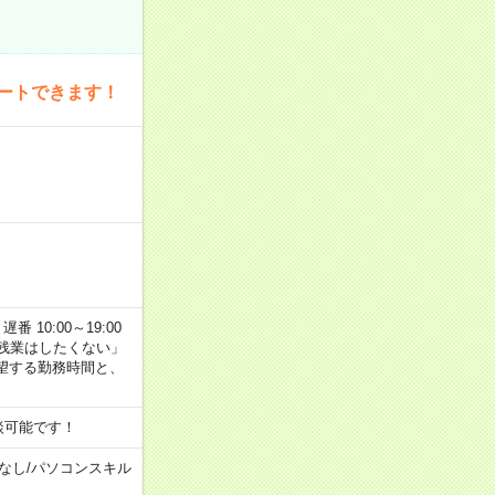
ートできます！
番 10:00～19:00
残業はしたくない」
望する勤務時間と、
談可能です！
なし
/
パソコンスキル