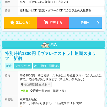
単発・1日のみOK / 短期（1ヶ月以内）
期間
週1日からOK / 副業・WワークOK / 10名以上の大量募集
特徴
気になる！
応募する
詳細へ
未読
特別時給1800円【ヴァレクストラ】短期スタッ
フ 新宿
派遣
ブランクOK
WEB登録・面接OK
時給1800円 ※ご経験・スキルにより優遇 スマホでかんたんに
給与
前払いで給与が受け取れます（※上限、条件あり）
交通費別途支給あり
交通費全額支給（規定あり）
交通費
東京都新宿区
勤務地
新宿三丁目駅から徒歩2分
/
新宿(東京メトロ)駅