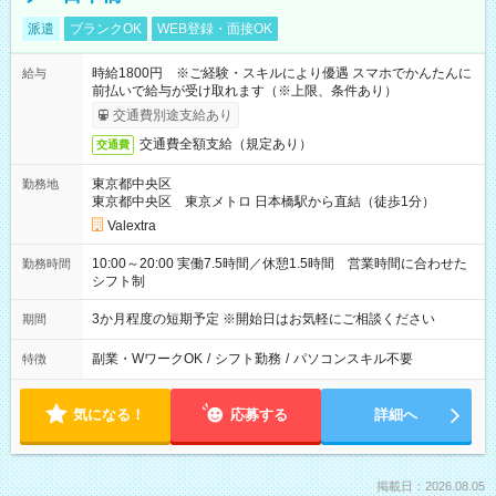
派遣
ブランクOK
WEB登録・面接OK
時給1800円 ※ご経験・スキルにより優遇 スマホでかんたんに
給与
前払いで給与が受け取れます（※上限、条件あり）
交通費別途支給あり
交通費全額支給（規定あり）
交通費
東京都中央区
勤務地
東京都中央区 東京メトロ 日本橋駅から直結（徒歩1分）
Valextra
10:00～20:00 実働7.5時間／休憩1.5時間 営業時間に合わせた
勤務時間
シフト制
3か月程度の短期予定 ※開始日はお気軽にご相談ください
期間
副業・WワークOK
/
シフト勤務
/
パソコンスキル不要
特徴
気になる！
応募する
詳細へ
掲載日：2026.08.05