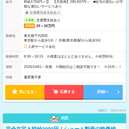
時給1750円＋交 【月収例】290,937円～ ■給与の前払いが可
給与
能な速払いサービスあり
交通費別途支給あり
交通費支給あり
交通費
25～30万円
月収例
東京都千代田区
勤務地
東京駅から徒歩1分
/
京橋(東京都)駅から徒歩5分
人材サービス会社
9:30～18:15 ※残業はほとんどありません。※休憩60分。
勤務時間
2026/10/01～長期 ※開始日はご相談可能です！ ※10月～！
期間
履歴書不要
特徴
気になる！
応募する
詳細へ
掲載日：2026.08.07
未読