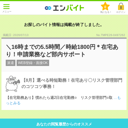
0
メニュー
気になる！
ログイン
お探しのバイト情報は掲載が終了しました。
掲載日 :2026
/
07
/
13
No.TMPE26-0497262
＼16時までの5.5時間／時給1800円＊在宅あ
り！申請業務など部内サポート
派遣
WEB登録・面接OK
【8月】選べる時短勤務！在宅あり〇リスク管理部門
のコツコツ事務！
【在宅勤務あり】慣れたら週2日在宅勤務○ リスク管理部門○取
...も
っとみる
あなたの閲覧履歴からのオススメ