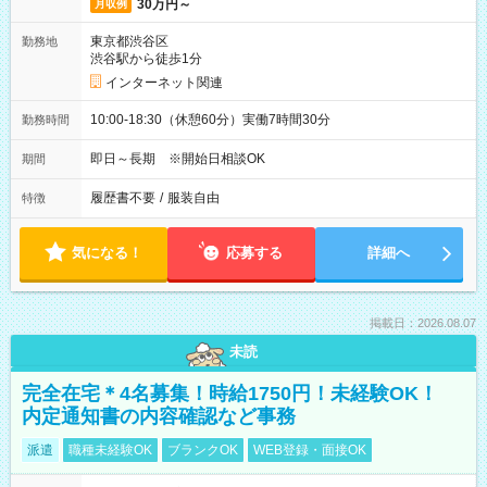
30万円～
月収例
東京都渋谷区
勤務地
渋谷駅から徒歩1分
インターネット関連
10:00-18:30（休憩60分）実働7時間30分
勤務時間
即日～長期 ※開始日相談OK
期間
履歴書不要
/
服装自由
特徴
気になる！
応募する
詳細へ
掲載日：2026.08.07
未読
完全在宅＊4名募集！時給1750円！未経験OK！
内定通知書の内容確認など事務
派遣
職種未経験OK
ブランクOK
WEB登録・面接OK