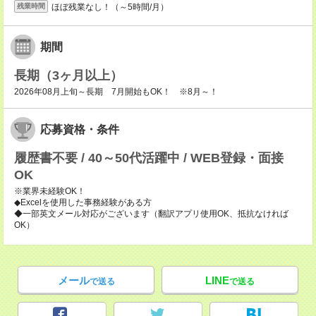
ほぼ残業なし！（～5時間/月）
残業時間
期間
長期（3ヶ月以上）
2026年08月上旬～長期 7月開始もOK！ ※8月～！
応募資格・条件
履歴書不要 / 40～50代活躍中 / WEB登録・面接
OK
※業界未経験OK！
◆Excelを使用した事務経験がある方
◆一部英文メール対応がございます（翻訳アプリ使用OK、抵抗なければ
OK）
メール
LINE
で送る
で送る