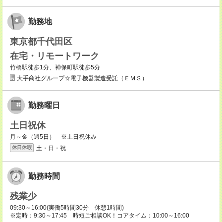
勤務地
東京都千代田区
在宅・リモートワーク
竹橋駅徒歩1分、神保町駅徒歩5分
大手商社グループ☆電子機器製造受託（ＥＭＳ）
勤務曜日
土日祝休
月～金（週5日） ※土日祝休み
土・日・祝
休日休暇
勤務時間
残業少
09:30～16:00(実働5時間30分 休憩1時間)
※定時：9:30～17:45 時短ご相談OK！コアタイム：10:00～16:00