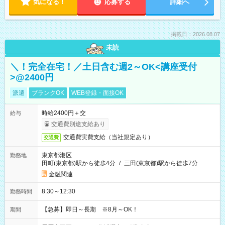
気になる！
応募する
詳細へ
掲載日：2026.08.07
未読
＼！完全在宅！／土日含む週2～OK<講座受付
>@2400円
派遣
ブランクOK
WEB登録・面接OK
時給2400円＋交
給与
交通費別途支給あり
交通費実費支給（当社規定あり）
交通費
東京都港区
勤務地
田町(東京都)駅から徒歩4分
/
三田(東京都)駅から徒歩7分
金融関連
8:30～12:30
勤務時間
【急募】即日～長期 ※8月～OK！
期間