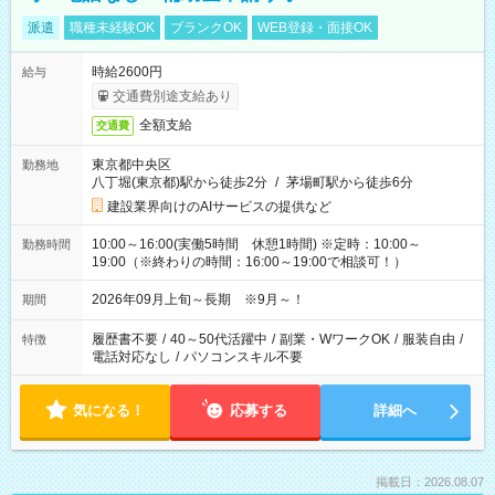
派遣
職種未経験OK
ブランクOK
WEB登録・面接OK
時給2600円
給与
交通費別途支給あり
全額支給
交通費
東京都中央区
勤務地
八丁堀(東京都)駅から徒歩2分
/
茅場町駅から徒歩6分
建設業界向けのAIサービスの提供など
10:00～16:00(実働5時間 休憩1時間) ※定時：10:00～
勤務時間
19:00（※終わりの時間：16:00～19:00で相談可！）
2026年09月上旬～長期 ※9月～！
期間
履歴書不要
/
40～50代活躍中
/
副業・WワークOK
/
服装自由
/
特徴
電話対応なし
/
パソコンスキル不要
気になる！
応募する
詳細へ
掲載日：2026.08.07