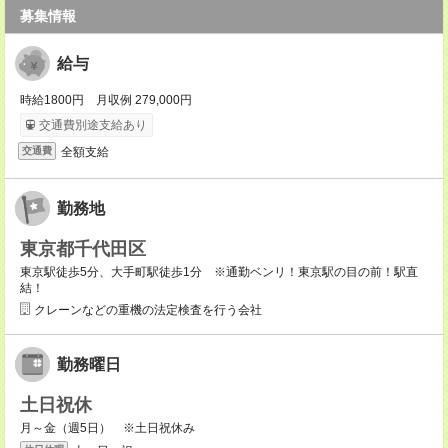
募集情報
給与
時給1800円 月収例 279,000円
交通費別途支給あり
全額支給
交通費
勤務地
東京都千代田区
東京駅徒歩5分、大手町駅徒歩1分 ※通勤ベンリ！東京駅の目の前！駅直
結！
クレーンなどの重機の法定検査を行う会社
勤務曜日
土日祝休
月～金（週5日） ※土日祝休み