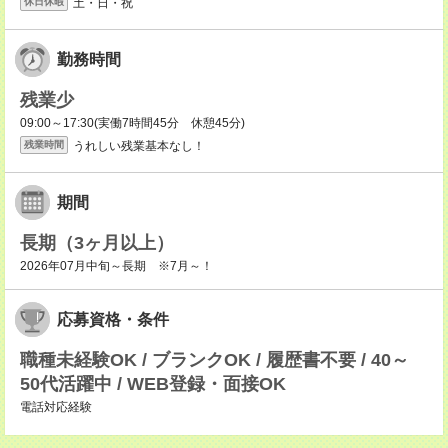
土・日・祝
休日休暇
勤務時間
残業少
09:00～17:30(実働7時間45分 休憩45分)
うれしい残業基本なし！
残業時間
期間
長期（3ヶ月以上）
2026年07月中旬～長期 ※7月～！
応募資格・条件
職種未経験OK / ブランクOK / 履歴書不要 / 40～
50代活躍中 / WEB登録・面接OK
電話対応経験