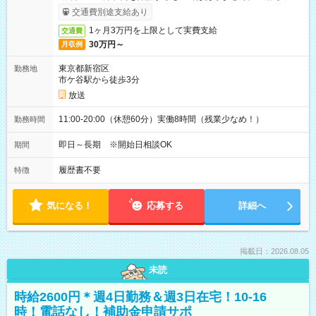
取りサービス利用可（利用条件有）
交通費別途支給あり
1ヶ月3万円を上限として実費支給
交通費
30万円～
月収例
東京都新宿区
勤務地
市ケ谷駅から徒歩3分
放送
11:00-20:00（休憩60分）実働8時間（残業少なめ！）
勤務時間
即日～長期 ※開始日相談OK
期間
履歴書不要
特徴
気になる！
応募する
詳細へ
掲載日：2026.08.05
未読
時給2600円＊週4日勤務＆週3日在宅！10-16
時！電話なし！補助金申請サポ