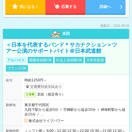
気になる！
応募する
詳細へ
掲載日：2026.08.03
未読
＜日本を代表するバンド＊サカナクション＞ツ
アー公演のサポートバイト＠日本武道館
アルバイト
職種未経験OK
社会人未経験OK
大学生歓迎
ブランクOK
時給1250円～
給与
交通費別途支給あり
支給（規定有り）
交通費
東京都千代田区
勤務地
九段下駅から徒歩5分
/
竹橋駅から徒歩10分
/
神保町駅から徒
歩15分
/
…
株式会社ライブパワー
＜シフト例＞ 9:00～22:30 12:30～22:00 15:30～21:00 12:30～
勤務時間