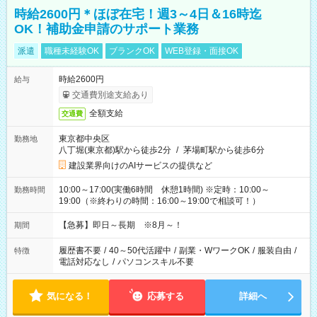
時給2600円＊ほぼ在宅！週3～4日＆16時迄
OK！補助金申請のサポート業務
派遣
職種未経験OK
ブランクOK
WEB登録・面接OK
時給2600円
給与
交通費別途支給あり
全額支給
交通費
東京都中央区
勤務地
八丁堀(東京都)駅から徒歩2分
/
茅場町駅から徒歩6分
建設業界向けのAIサービスの提供など
10:00～17:00(実働6時間 休憩1時間) ※定時：10:00～
勤務時間
19:00（※終わりの時間：16:00～19:00で相談可！）
【急募】即日～長期 ※8月～！
期間
履歴書不要
/
40～50代活躍中
/
副業・WワークOK
/
服装自由
/
特徴
電話対応なし
/
パソコンスキル不要
気になる！
応募する
詳細へ