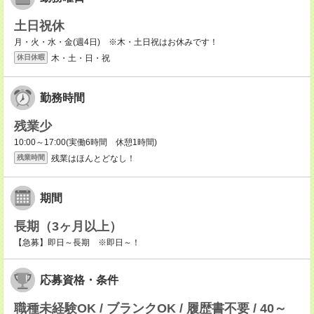
土日祝休
月・火・水・金(週4日) ※木・土日祝はお休みです！
木・土・日・祝
休日休暇
勤務時間
残業少
10:00～17:00(実働6時間 休憩1時間)
残業はほんとどなし！
残業時間
期間
長期（3ヶ月以上）
【急募】即日～長期 ※即日～！
応募資格・条件
職種未経験OK / ブランクOK / 履歴書不要 / 40～