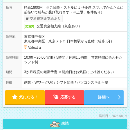
時給1800円 ※ご経験・スキルにより優遇 スマホでかんたんに
給与
前払いで給与が受け取れます（※上限、条件あり）
交通費別途支給あり
交通費全額支給（規定あり）
交通費
東京都中央区
勤務地
東京都中央区 東京メトロ 日本橋駅から直結（徒歩1分）
Valextra
10:00～20:00 実働7.5時間／休憩1.5時間 営業時間に合わせた
勤務時間
シフト制
3か月程度の短期予定 ※開始日はお気軽にご相談ください
期間
副業・WワークOK
/
シフト勤務
/
パソコンスキル不要
特徴
気になる！
応募する
詳細へ
掲載日：2026.08.06
未読