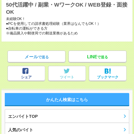
50代活躍中 / 副業・WワークOK / WEB登録・面接
OK
未経験OK！
●PCを使用しての請求書処理経験（業界はなんでもOK！）
●自転車の運転ができる方
※備品購入や郵便局での郵送業務があるため
メール
LINE
で送る
で送る
シェア
ツイート
ブックマーク
かんたん検索はこちら
エンバイトTOP
人気のバイト