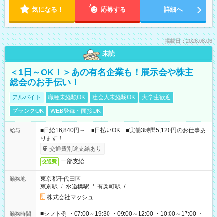
気になる！
応募する
詳細へ
掲載日：2026.08.06
未読
＜1日～OK！＞あの有名企業も！展示会や株主
総会のお手伝い！
アルバイト
職種未経験OK
社会人未経験OK
大学生歓迎
ブランクOK
WEB登録・面接OK
■日給16,840円～ ■日払いOK ■実働3時間5,120円のお仕事あ
給与
ります！
交通費別途支給あり
一部支給
交通費
東京都千代田区
勤務地
東京駅
/
水道橋駅
/
有楽町駅
/
…
株式会社マッシュ
■シフト例 ・07:00～19:30 ・09:00～12:00 ・10:00～17:00 ・
勤務時間