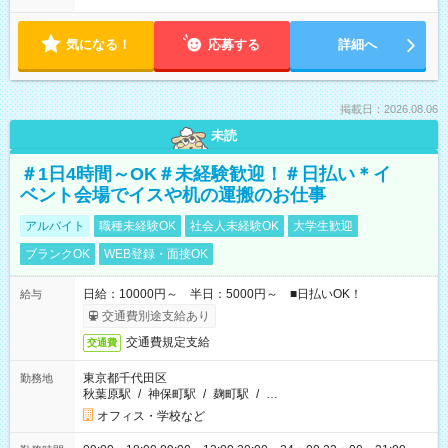
気になる！
応募する
詳細へ
掲載日：2026.08.06
未読
＃1日4時間～OK＃未経験歓迎！＃日払い＊イ
ベント会場でイスや机の運搬のお仕事
アルバイト
職種未経験OK
社会人未経験OK
大学生歓迎
ブランクOK
WEB登録・面接OK
日給：10000円～ 半日：5000円～ ■日払いOK！
給与
交通費別途支給あり
交通費規定支給
交通費
東京都千代田区
勤務地
秋葉原駅
/
神保町駅
/
麹町駅
/
…
オフィス・学校など