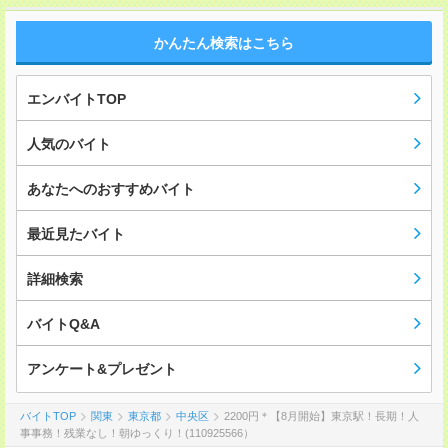
かんたん検索はこちら
エンバイトTOP
人気のバイト
あなたへのおすすめバイト
最近見たバイト
詳細検索
バイトQ&A
アンケート&プレゼント
バイトTOP
関東
東京都
中央区
2200円＊【8月開始】東京駅！長期！人
事事務！残業なし！朝ゆっくり！(110925566）