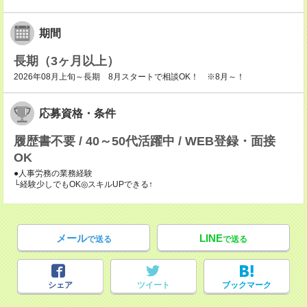
期間
長期（3ヶ月以上）
2026年08月上旬～長期 8月スタートで相談OK！ ※8月～！
応募資格・条件
履歴書不要 / 40～50代活躍中 / WEB登録・面接
OK
●人事労務の業務経験
└経験少しでもOK◎スキルUPできる↑
メール
LINE
で送る
で送る
シェア
ツイート
ブックマーク