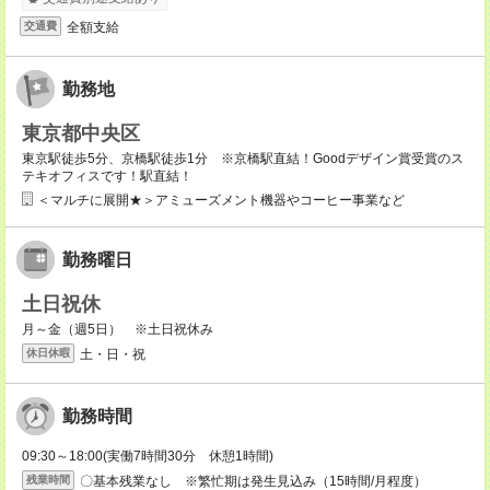
全額支給
交通費
勤務地
東京都中央区
東京駅徒歩5分、京橋駅徒歩1分 ※京橋駅直結！Goodデザイン賞受賞のス
テキオフィスです！駅直結！
＜マルチに展開★＞アミューズメント機器やコーヒー事業など
勤務曜日
土日祝休
月～金（週5日） ※土日祝休み
土・日・祝
休日休暇
勤務時間
09:30～18:00(実働7時間30分 休憩1時間)
〇基本残業なし ※繁忙期は発生見込み（15時間/月程度）
残業時間