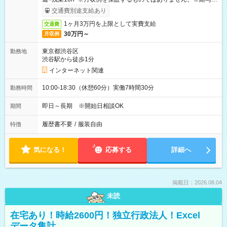
受取りサービス利用可（利用条件有）
交通費別途支給あり
1ヶ月3万円を上限として実費支給
交通費
30万円～
月収例
東京都渋谷区
勤務地
渋谷駅から徒歩1分
インターネット関連
10:00-18:30（休憩60分）実働7時間30分
勤務時間
即日～長期 ※開始日相談OK
期間
履歴書不要
/
服装自由
特徴
気になる！
応募する
詳細へ
掲載日：2026.08.04
未読
在宅あり！時給2600円！独立行政法人！Excel
データ集計