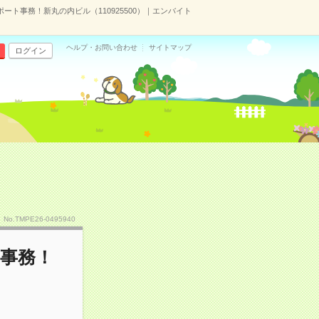
ート事務！新丸の内ビル（110925500）｜エンバイト
ヘルプ・お問い合わせ
サイトマップ
ログイン
No.TMPE26-0495940
ト事務！