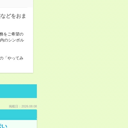
整などをおま
務をご希望の
の内のシンボル
の「やってみ
掲載日：2026.08.08
伝い