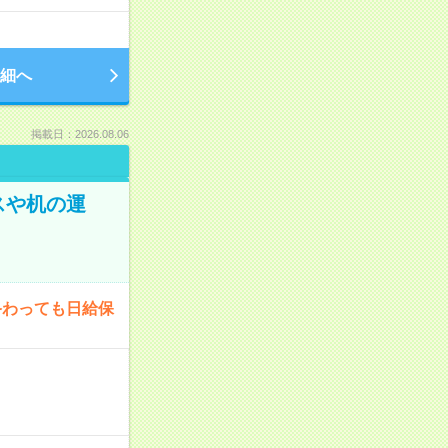
細へ
掲載日：2026.08.06
スや机の運
終わっても日給保