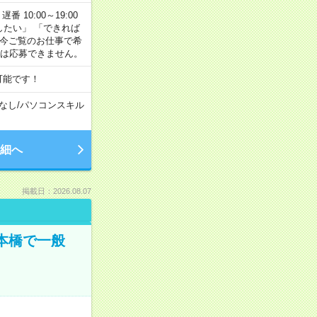
番 10:00～19:00
がしたい」 「できれば
 今ご覧のお仕事で希
合は応募できません。
可能です！
なし
/
パソコンスキル
細へ
掲載日：2026.08.07
日本橋で一般