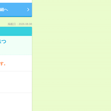
細へ
掲載日：2026.08.08
1つ
です。