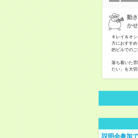
動き
かせ
キレイ＆オシ
方におすすめ
的ビルでのご
落ち着いた雰
たい」を大切
説明会参加で