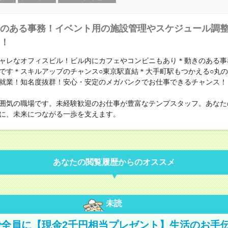
のある事務！イベント用の施設管理やスケジュール調
！
ャレなオフィスビル！ビル内にカフェやコンビニもあり＊動きのある事
です＊スキルアップのチャンス○東京駅直結＊大手町駅もつかえる○丸
就業！知名度抜群！安心・安定のメガバンクでお仕事できるチャンス！
囲気の職場です。未経験歓迎のお仕事が豊富なテンプスタッフ。あなた
に、未来につながる一歩を支えます。
あなたの閲覧履歴からのオススメ
未読
全員に【現金2千円相当プレゼント】生活のお手