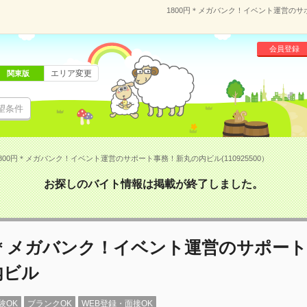
1800円＊メガバンク！イベント運営のサポ
会員登録
エリア変更
関東版
望条件
800円＊メガバンク！イベント運営のサポート事務！新丸の内ビル(110925500）
お探しのバイト情報は掲載が終了しました。
円＊メガバンク！イベント運営のサポー
内ビル
験OK
ブランクOK
WEB登録・面接OK