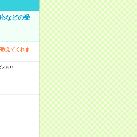
対応などの受
が教えてくれま
ビスあり