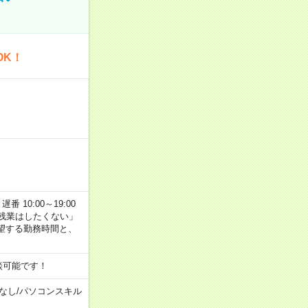
OK！
番 10:00～19:00
残業はしたくない」
望する勤務時間と、
談可能です！
なし
/
パソコンスキル