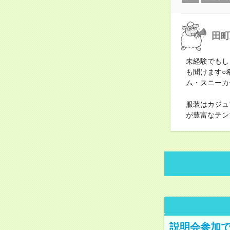
田町
未経験でもし
も聞けます○
ム・スニーカ
服装はカジュ
が豊富なテン
説明会参加で