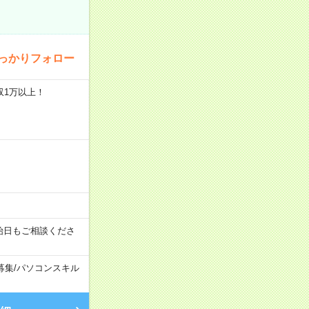
っかりフォロー
収1万以上！
始日もご相談くださ
募集
/
パソコンスキル