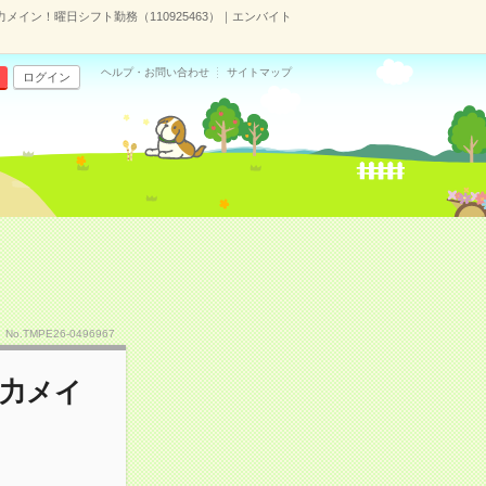
メイン！曜日シフト勤務（110925463）｜エンバイト
ヘルプ・お問い合わせ
サイトマップ
ログイン
No.TMPE26-0496967
入力メイ