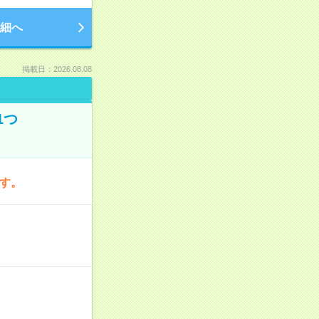
細へ
掲載日：2026.08.08
1つ
です。