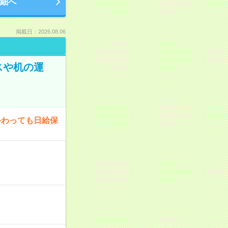
細へ
掲載日：2026.08.06
スや机の運
終わっても日給保