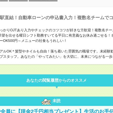
駅直結！自動車ローンの申込書入力！複数名チームで
っかりOJTあり入力やチェックのコツコツが好きな方歓迎！複数名チー
希望を出せる曜日シフト勤務すいてる平日に有意義なお休み過ごせる！
ーOK500円～メニューの社食もうれしい！
アルOK＊髪型やネイルも自由！落ち着いた雰囲気の職場です。未経験
プスタッフ。あなたの「やってみたい」を大切に、未来につながる一歩
あなたの閲覧履歴からのオススメ
未読
全員に【現金2千円相当プレゼント】生活のお手