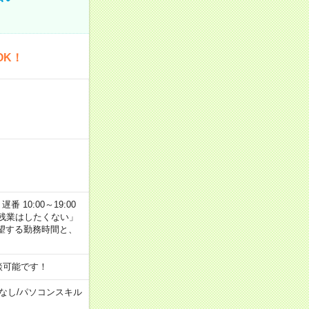
OK！
番 10:00～19:00
残業はしたくない」
望する勤務時間と、
談可能です！
なし
/
パソコンスキル