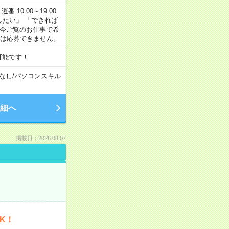
番 10:00～19:00
がしたい」 「できれば
 今ご覧のお仕事で希
合は応募できません。
可能です！
なし
/
パソコンスキル
細へ
掲載日：2026.08.07
K！