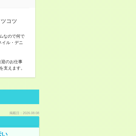
コツコツ
ムなので何で
ネイル・デニ
歓迎のお仕事
を支えます。
掲載日：2026.08.08
伝い