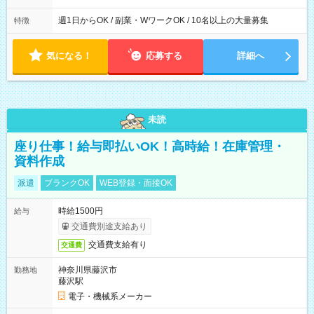
週1日からOK / 副業・WワークOK / 10名以上の大量募集
特徴
気になる！
応募する
詳細へ
未読
座り仕事！給与即払いOK！高時給！在庫管理・
資料作成
派遣
ブランクOK
WEB登録・面接OK
時給1500円
給与
交通費別途支給あり
交通費支給有り
交通費
神奈川県藤沢市
勤務地
藤沢駅
電子・機械系メーカー