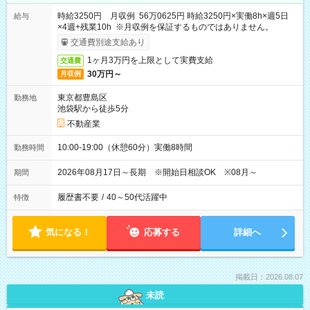
時給3250円 月収例 56万0625円 時給3250円×実働8h×週5日
給与
×4週+残業10h ※月収例を保証するものではありません。
交通費別途支給あり
1ヶ月3万円を上限として実費支給
交通費
30万円～
月収例
東京都豊島区
勤務地
池袋駅から徒歩5分
不動産業
10:00-19:00（休憩60分）実働8時間
勤務時間
2026年08月17日～長期 ※開始日相談OK ※08月～
期間
履歴書不要
/
40～50代活躍中
特徴
気になる！
応募する
詳細へ
掲載日：2026.08.07
未読