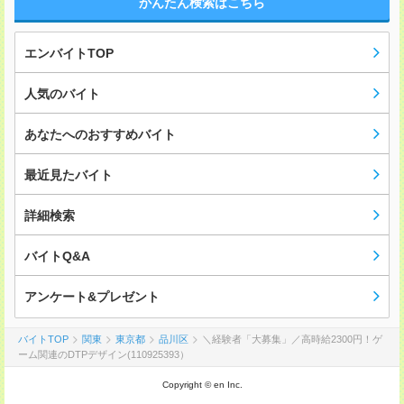
かんたん検索はこちら
エンバイトTOP
人気のバイト
あなたへのおすすめバイト
最近見たバイト
詳細検索
バイトQ&A
アンケート&プレゼント
バイトTOP
関東
東京都
品川区
＼経験者「大募集」／高時給2300円！ゲ
ーム関連のDTPデザイン(110925393）
Copyright © en Inc.