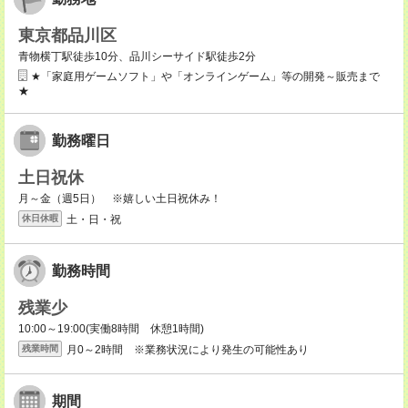
東京都品川区
青物横丁駅徒歩10分、品川シーサイド駅徒歩2分
★「家庭用ゲームソフト」や「オンラインゲーム」等の開発～販売まで
★
勤務曜日
土日祝休
月～金（週5日） ※嬉しい土日祝休み！
土・日・祝
休日休暇
勤務時間
残業少
10:00～19:00(実働8時間 休憩1時間)
月0～2時間 ※業務状況により発生の可能性あり
残業時間
期間