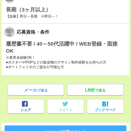
長期（3ヶ月以上）
【急募】即日～長期 ※即日～！
応募資格・条件
履歴書不要 / 40～50代活躍中 / WEB登録・面接
OK
※業界未経験OK！
●ポスターやPOPなどの販促物のデザイン制作経験をお持ちの方
●ポートフォリオのご提出が可能な方
メール
LINE
で送る
で送る
シェア
ツイート
ブックマーク