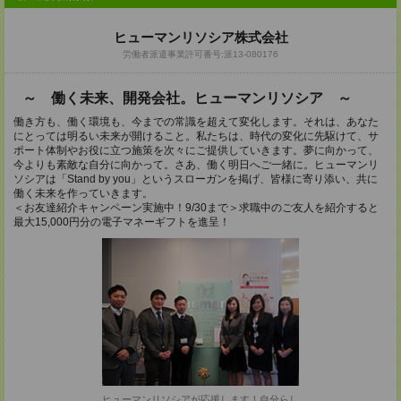
ヒューマンリソシア株式会社
労働者派遣事業許可番号:派13-080176
～ 働く未来、開発会社。ヒューマンリソシア ～
働き方も、働く環境も、今までの常識を超えて変化します。それは、あなた
にとっては明るい未来が開けること。私たちは、時代の変化に先駆けて、サ
ポート体制やお役に立つ施策を次々にご提供していきます。夢に向かって、
今よりも素敵な自分に向かって。さあ、働く明日へご一緒に。ヒューマンリ
ソシアは「Stand by you」というスローガンを掲げ、皆様に寄り添い、共に
働く未来を作っていきます。
＜お友達紹介キャンペーン実施中！9/30まで＞求職中のご友人を紹介すると
最大15,000円分の電子マネーギフトを進呈！
ヒューマンリソシアが応援します！自分らし