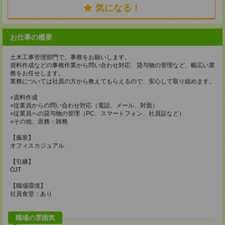
気になる！
お仕事の概要
土木工事管理部門で、事務をお願いします。
資料作成などの事務作業から問い合わせ対応、貸与物の管理など、幅広い業
務をお任せします。
業務については社員の方から教えてもらえるので、安心して取り組めます。
○資料作成
○従業員からの問い合わせ対応（電話、メール、対面）
○従業員への貸与物の管理（PC、スマートフォン、社員証など）
○その他、庶務・雑務
【服装】
オフィスカジュアル
【引継】
OJT
【職場環境】
社員食堂：あり
職場の雰囲気