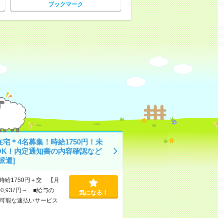
ブックマーク
宅＊4名募集！時給1750円！未
OK！内定通知書の内容確認など
派遣]
時給1750円＋交 【月
0,937円～ ■給与の
気になる！
可能な速払いサービス