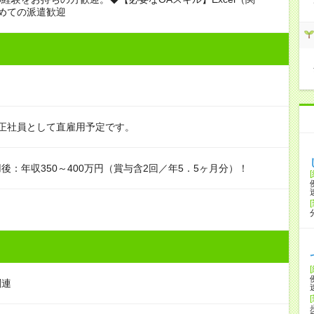
めての派遣歓迎
正社員として直雇用予定です。
後：年収350～400万円（賞与含2回／年5．5ヶ月分）！
関連