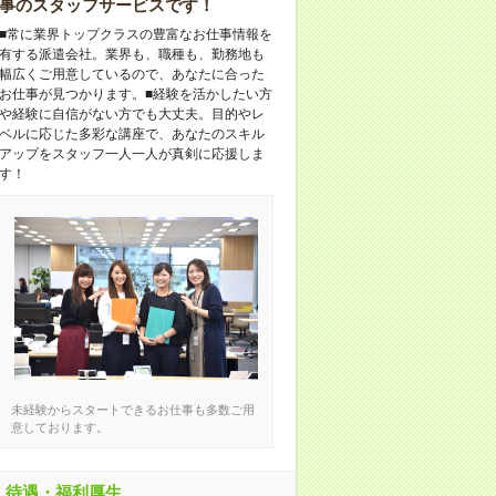
事のスタッフサービスです！
■常に業界トップクラスの豊富なお仕事情報を
有する派遣会社。業界も、職種も、勤務地も
幅広くご用意しているので、あなたに合った
お仕事が見つかります。■経験を活かしたい方
や経験に自信がない方でも大丈夫。目的やレ
ベルに応じた多彩な講座で、あなたのスキル
アップをスタッフ一人一人が真剣に応援しま
す！
未経験からスタートできるお仕事も多数ご用
意しております。
待遇・福利厚生