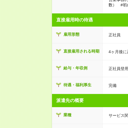
数） #初
直接雇用時の待遇
雇用形態
正社員
直接雇用される時期
4ヶ月後に
給与・年収例
正社員登用
待遇・福利厚生
完備
派遣先の概要
業種
サービス