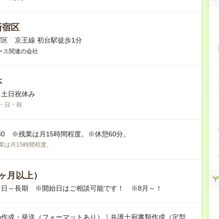
新宿区
区 京王線 初台駅徒歩1分
ース関連の会社
休
※土日祝休み
・日・祝
7:30 ※残業は月15時間程度。※休憩60分。
業は月15時間程度。
ヶ月以上）
即日～長期 ※開始日はご相談可能です！ ※8月～！
の作成・発送（フォーマットあり）｜弁護士宛書類作成（定型