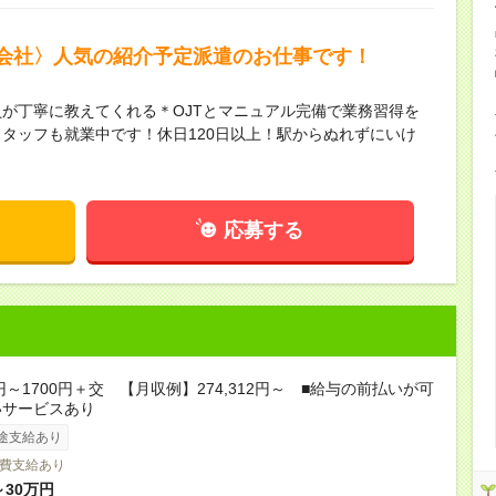
会社〉人気の紹介予定派遣のお仕事です！
が丁寧に教えてくれる＊OJTとマニュアル完備で業務習得を
タッフも就業中です！休日120日以上！駅からぬれずにいけ
応募する
0円～1700円＋交 【月収例】274,312円～ ■給与の前払いが可
いサービスあり
途支給あり
費支給あり
～30万円