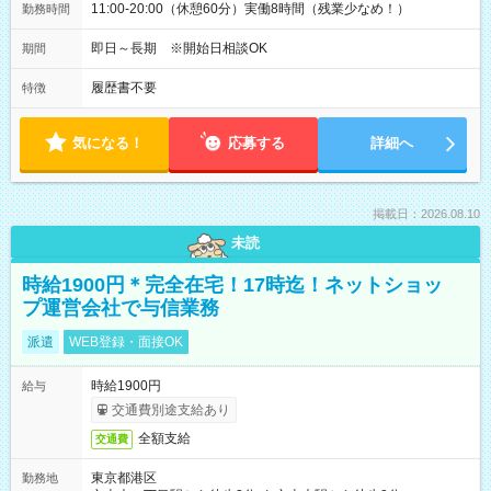
11:00-20:00（休憩60分）実働8時間（残業少なめ！）
勤務時間
即日～長期 ※開始日相談OK
期間
履歴書不要
特徴
気になる！
応募する
詳細へ
掲載日：2026.08.10
未読
時給1900円＊完全在宅！17時迄！ネットショッ
プ運営会社で与信業務
派遣
WEB登録・面接OK
時給1900円
給与
交通費別途支給あり
全額支給
交通費
東京都港区
勤務地