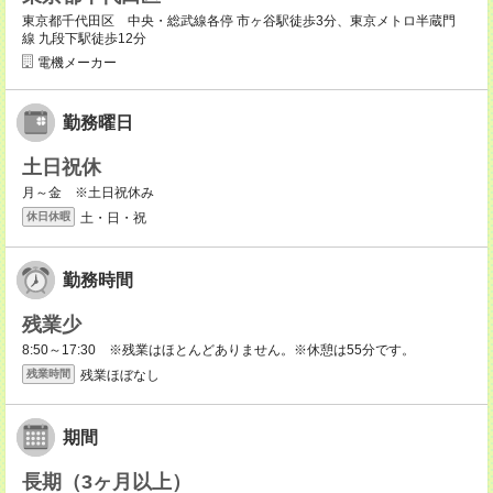
東京都千代田区 中央・総武線各停 市ヶ谷駅徒歩3分、東京メトロ半蔵門
線 九段下駅徒歩12分
電機メーカー
勤務曜日
土日祝休
月～金 ※土日祝休み
土・日・祝
休日休暇
勤務時間
残業少
8:50～17:30 ※残業はほとんどありません。※休憩は55分です。
残業ほぼなし
残業時間
期間
長期（3ヶ月以上）