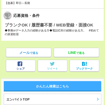
【急募】即日～長期
応募資格・条件
ブランクOK / 履歴書不要 / WEB登録・面接OK
◆事務orデータ入力の経験がある方◆電話応対の経験がある方。 #初めて
の派遣歓迎
メール
LINE
で送る
で送る
シェア
ツイート
ブックマーク
かんたん検索はこちら
エンバイトTOP