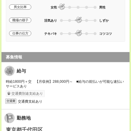
男女比率
女性
男性
職場の様子
活気あり
しずか
仕事の仕方
テキパキ
コツコツ
募集情報
給与
時給1800円＋交 【月収例】288,000円～ ■給与の前払いが可能な速払い
サービスあり
交通費別途支給あり
交通費支給あり
交通費
勤務地
東京都千代田区