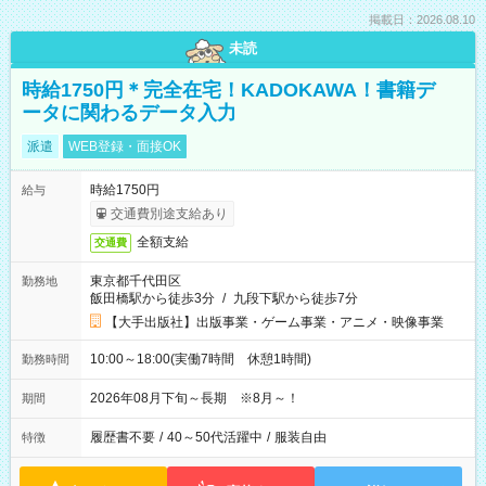
掲載日：2026.08.10
未読
時給1750円＊完全在宅！KADOKAWA！書籍デ
ータに関わるデータ入力
派遣
WEB登録・面接OK
時給1750円
給与
交通費別途支給あり
全額支給
交通費
東京都千代田区
勤務地
飯田橋駅から徒歩3分
/
九段下駅から徒歩7分
【大手出版社】出版事業・ゲーム事業・アニメ・映像事業
10:00～18:00(実働7時間 休憩1時間)
勤務時間
2026年08月下旬～長期 ※8月～！
期間
履歴書不要
/
40～50代活躍中
/
服装自由
特徴