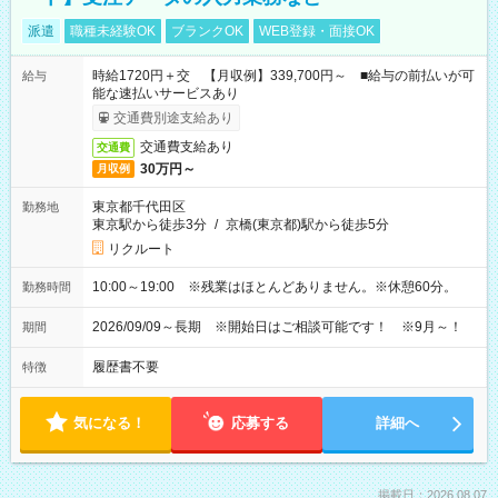
派遣
職種未経験OK
ブランクOK
WEB登録・面接OK
時給1720円＋交 【月収例】339,700円～ ■給与の前払いが可
給与
能な速払いサービスあり
交通費別途支給あり
交通費支給あり
交通費
30万円～
月収例
東京都千代田区
勤務地
東京駅から徒歩3分
/
京橋(東京都)駅から徒歩5分
リクルート
10:00～19:00 ※残業はほとんどありません。※休憩60分。
勤務時間
2026/09/09～長期 ※開始日はご相談可能です！ ※9月～！
期間
履歴書不要
特徴
気になる！
応募する
詳細へ
掲載日：2026.08.07