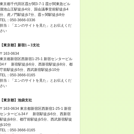
東京都千代田区霞が関3-7-1 霞が関東急ビル
溜池山王駅徒歩4分、国会議事堂前駅徒歩4
分、虎ノ門駅徒歩7分、霞ヶ関駅徒歩8分
TEL：050-3666-0336
担当：「エンのサイトを見た」とお伝えくだ
さい
【東京都】新宿1～3支社
〒163-0634
東京都新宿区西新宿1-25-1 新宿センタービル
34Ｆ 新宿駅徒歩6分、西新宿駅徒歩8分、都
庁前駅徒歩5分、西武新宿駅徒歩10分
TEL：050-3666-0165
担当：「エンのサイトを見た」とお伝えくだ
さい
【東京都】池袋支社
〒163-0634 東京都新宿区西新宿1-25-1 新宿
センタービル34Ｆ 新宿駅徒歩6分、西新宿
駅徒歩8分、都庁前駅徒歩5分、西武新宿駅徒
歩10分
TEL：050-3666-0165