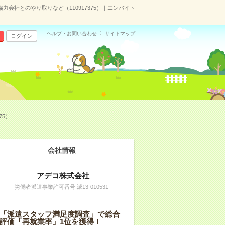
力会社とのやり取りなど（110917375）｜エンバイト
ヘルプ・お問い合わせ
サイトマップ
ログイン
75）
会社情報
アデコ株式会社
労働者派遣事業許可番号:派13-010531
「派遣スタッフ満足度調査」で総合
評価「再就業率」1位を獲得！