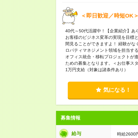
＜即日歓迎／時短OK
40代～50代活躍中！【企業紹介】
お客様のビジネス変革の実現を目標
間見ることができますよ！ 経験がな
ロパティマネジメント領域を担当す
オフィス統合・移転プロジェクトが
ための募集となります。＜お仕事ス
1万円支給（対象は諸条件あり）
気になる！
募集情報
給与
時給2600