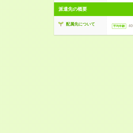
派遣先の概要
配属先について
4
平均年齢