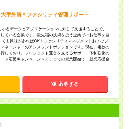
＞大手外資＊ファシリティ管理サポート
あらゆるデータとアプリケーションに対して支援することで、
としている企業です。最先端の技術を扱う企業でのお仕事を垣
くても興味があればOK！ファシリティマネジメントおよびプ
るマネージャーのアシスタントポジションです。現在、複数の
進行しており、プロジェクト運営を支えるサポート体制強化の
タート応援キャンペーン＞アデコでの就業開始で、就業応援金
応募する
円