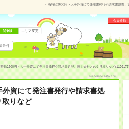
＜高時給2600円＞大手外資にて発注書発行や請求書処理、協
会員登録
エリア変更
関東版
望条件
時給2600円＞大手外資にて発注書発行や請求書処理、協力会社とのやり取りなど(1109173
No.ADCA01457774
大手外資にて発注書発行や請求書処
り取りなど