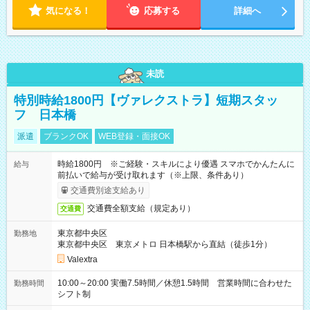
気になる！
応募する
詳細へ
未読
特別時給1800円【ヴァレクストラ】短期スタッ
フ 日本橋
派遣
ブランクOK
WEB登録・面接OK
時給1800円 ※ご経験・スキルにより優遇 スマホでかんたんに
給与
前払いで給与が受け取れます（※上限、条件あり）
交通費別途支給あり
交通費全額支給（規定あり）
交通費
東京都中央区
勤務地
東京都中央区 東京メトロ 日本橋駅から直結（徒歩1分）
Valextra
10:00～20:00 実働7.5時間／休憩1.5時間 営業時間に合わせた
勤務時間
シフト制