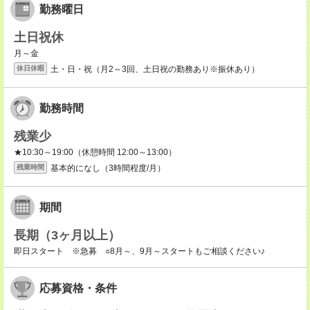
勤務曜日
土日祝休
月～金
土・日・祝（月2～3回、土日祝の勤務あり※振休あり）
休日休暇
勤務時間
残業少
★10:30～19:00（休憩時間 12:00～13:00）
基本的になし（3時間程度/月）
残業時間
期間
長期（3ヶ月以上）
即日スタート ※急募 ○8月～、9月～スタートもご相談ください♪
応募資格・条件