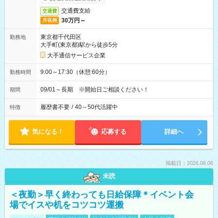
交通費支給
交通費
30万円～
月収例
東京都千代田区
勤務地
大手町(東京都)駅から徒歩5分
大手通信サービス企業
9:00～17:30（休憩:60分）
勤務時間
09/01～長期 ※開始日ご相談ください！
期間
履歴書不要
/
40～50代活躍中
特徴
気になる！
応募する
詳細へ
掲載日：2026.08.06
未読
＜夜勤＞早く終わっても日給保障＊イベント会
場でイスや机をコツコツ運搬