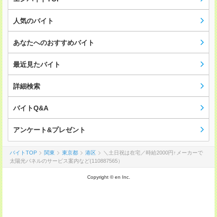
人気のバイト
あなたへのおすすめバイト
最近見たバイト
詳細検索
バイトQ&A
アンケート&プレゼント
バイトTOP
関東
東京都
港区
＼土日祝は在宅／時給2000円↑メーカーで
太陽光パネルのサービス案内など(110887565）
Copyright © en Inc.