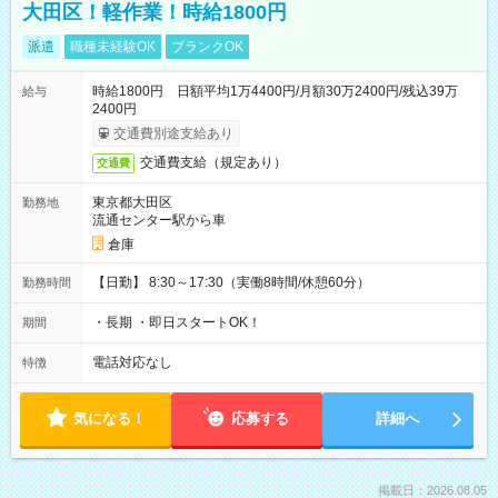
大田区！軽作業！時給1800円
派遣
職種未経験OK
ブランクOK
時給1800円 日額平均1万4400円/月額30万2400円/残込39万
給与
2400円
交通費別途支給あり
交通費支給（規定あり）
交通費
東京都大田区
勤務地
流通センター駅から車
倉庫
【日勤】 8:30～17:30（実働8時間/休憩60分）
勤務時間
・長期 ・即日スタートOK！
期間
電話対応なし
特徴
気になる！
応募する
詳細へ
掲載日：2026.08.05