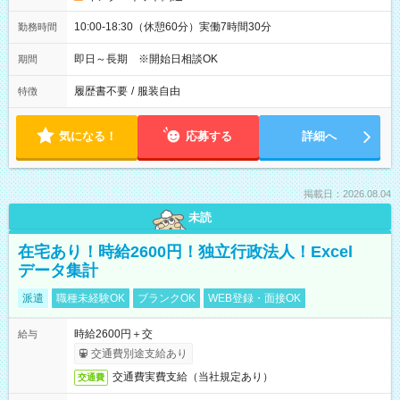
10:00-18:30（休憩60分）実働7時間30分
勤務時間
即日～長期 ※開始日相談OK
期間
履歴書不要
/
服装自由
特徴
気になる！
応募する
詳細へ
掲載日：2026.08.04
未読
在宅あり！時給2600円！独立行政法人！Excel
データ集計
派遣
職種未経験OK
ブランクOK
WEB登録・面接OK
時給2600円＋交
給与
交通費別途支給あり
交通費実費支給（当社規定あり）
交通費