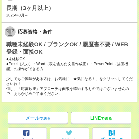
長期（3ヶ月以上）
2026年8月～
応募資格・条件
職種未経験OK / ブランクOK / 履歴書不要 / WEB
登録・面接OK
●未経験OK
●Excel（入力）・Word（表を含んだ文書作成正）・PowerPoint（描画機
能）の操作ができる方
少しでもご興味がある方は、お気軽に「★気になる！」をクリックしてくだ
さいね！
但し、「応募歓迎」アプローチは面談を確約するものではございませんの
で、あらかじめご了承ください。
メール
LINE
で送る
で送る