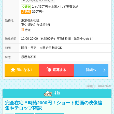
交通費別途支給あり
1ヶ月3万円を上限として実費支給
交通費
30万円～
月収例
東京都新宿区
勤務地
市ケ谷駅から徒歩3分
放送
11:00-20:00（休憩60分）実働8時間（残業少なめ！）
勤務時間
即日～長期 ※開始日相談OK
期間
履歴書不要
特徴
気になる！
応募する
詳細へ
掲載日：2026.08.07
未読
完全在宅＊時給2000円！ショート動画の映像編
集やテロップ確認