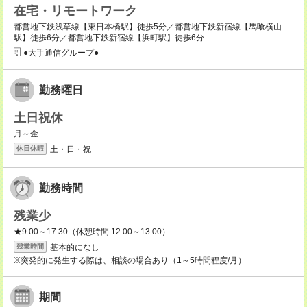
在宅・リモートワーク
都営地下鉄浅草線【東日本橋駅】徒歩5分／都営地下鉄新宿線【馬喰横山
駅】徒歩6分／都営地下鉄新宿線【浜町駅】徒歩6分
●大手通信グループ●
勤務曜日
土日祝休
月～金
土・日・祝
休日休暇
勤務時間
残業少
★9:00～17:30（休憩時間 12:00～13:00）
基本的になし
残業時間
※突発的に発生する際は、相談の場合あり（1～5時間程度/月）
期間