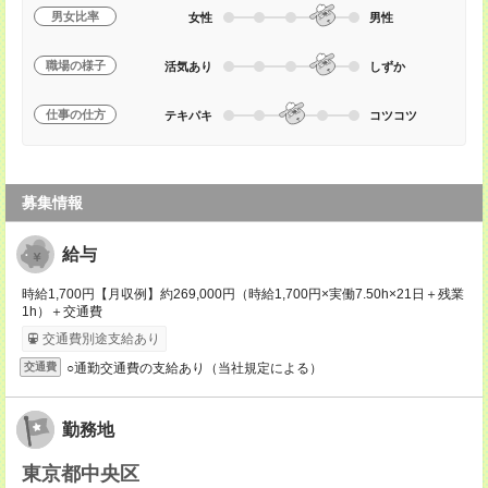
男女比率
女性
男性
職場の様子
活気あり
しずか
仕事の仕方
テキパキ
コツコツ
募集情報
給与
時給1,700円【月収例】約269,000円（時給1,700円×実働7.50h×21日＋残業
1h）＋交通費
交通費別途支給あり
○通勤交通費の支給あり（当社規定による）
交通費
勤務地
東京都中央区