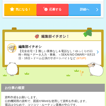
気になる！
応募する
詳細へ
編集部イチオシ
【完全在宅！】難しい業務なし＆電話なし！ゆっくりの11
時～時短＊データ入力・事務、＜SEKAI NO OWARI＊8月15
日・16日＞ドーム公演のサポートバイトなど
(8/7UP!)
お仕事の概要
資料作成をお願いします。
公的機関用の資料で、図面やWordを使用して資料を作成します。
電話は少なめで、コツコツ・ルーティン業務が中心です。