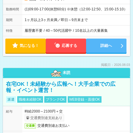
(1)09:00-17:00(休憩60分) ※休憩（12:00-12:50、15:00-15:10）
勤務時間
1ヶ月以上3ヶ月未満／即日～9月末まで
期間
履歴書不要
/
40～50代活躍中
/
10名以上の大量募集
特徴
気になる！
応募する
詳細へ
掲載日：2026.08.03
未読
在宅OK！未経験から広報へ！大手企業での広
報・イベント運営！
派遣
職種未経験OK
ブランクOK
WEB登録・面接OK
時給2000～2100円＋交
給与
交通費別途支給あり
交通費別途お支払い
交通費