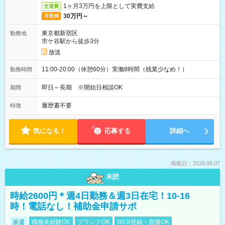
1ヶ月3万円を上限として実費支給
交通費
30万円～
月収例
東京都新宿区
勤務地
市ケ谷駅から徒歩3分
放送
11:00-20:00（休憩60分）実働8時間（残業少なめ！）
勤務時間
即日～長期 ※開始日相談OK
期間
履歴書不要
特徴
気になる！
応募する
詳細へ
掲載日：2026.08.07
未読
時給2600円＊週4日勤務＆週3日在宅！10-16
時！電話なし！補助金申請サポ
派遣
職種未経験OK
ブランクOK
WEB登録・面接OK