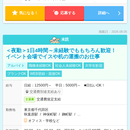
気になる！
応募する
詳細へ
掲載日：2026.08.05
未読
＜夜勤＞1日4時間～未経験でももちろん歓迎！
イベント会場でイスや机の運搬のお仕事
アルバイト
職種未経験OK
社会人未経験OK
大学生歓迎
ブランクOK
WEB登録・面接OK
日給：12500円～ 半日：5000円～ ■日払いOK！
給与
交通費別途支給あり
交通費規定支給
交通費
東京都千代田区
勤務地
秋葉原駅
/
神保町駅
/
麹町駅
/
…
オフィス・学校など