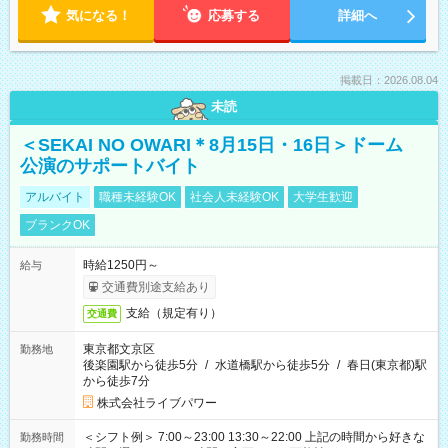
気になる！
応募する
詳細へ
掲載日：2026.08.04
未読
＜SEKAI NO OWARI＊8月15日・16日＞ドーム
公演のサポートバイト
アルバイト
職種未経験OK
社会人未経験OK
大学生歓迎
ブランクOK
時給1250円～
給与
交通費別途支給あり
支給（規定有り）
交通費
東京都文京区
勤務地
後楽園駅から徒歩5分
/
水道橋駅から徒歩5分
/
春日(東京都)駅
から徒歩7分
株式会社ライブパワー
＜シフト例＞ 7:00～23:00 13:30～22:00 上記の時間から好きな
勤務時間