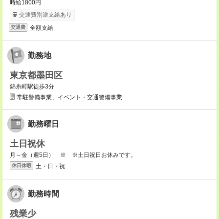
時給1800円
交通費別途支給あり
全額支給
交通費
勤務地
東京都墨田区
錦糸町駅徒歩3分
常駐警備事業、イベント・交通警備事業
勤務曜日
土日祝休
月～金（週5日） ※ ※土日祝日お休みです。
土・日・祝
休日休暇
勤務時間
残業少