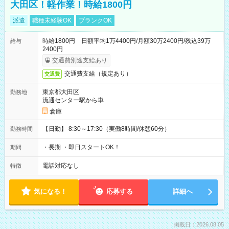
大田区！軽作業！時給1800円
派遣
職種未経験OK
ブランクOK
時給1800円 日額平均1万4400円/月額30万2400円/残込39万
給与
2400円
交通費別途支給あり
交通費支給（規定あり）
交通費
東京都大田区
勤務地
流通センター駅から車
倉庫
【日勤】 8:30～17:30（実働8時間/休憩60分）
勤務時間
・長期 ・即日スタートOK！
期間
電話対応なし
特徴
気になる！
応募する
詳細へ
掲載日：2026.08.05