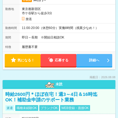
30万円～
東京都新宿区
勤務地
市ケ谷駅から徒歩3分
放送
11:00-20:00（休憩60分）実働8時間（残業少なめ！）
勤務時間
即日～長期 ※開始日相談OK
期間
履歴書不要
特徴
気になる！
応募する
詳細へ
掲載日：2026.08.08
未読
時給2600円＊ほぼ在宅！週3～4日＆16時迄
OK！補助金申請のサポート業務
派遣
職種未経験OK
ブランクOK
WEB登録・面接OK