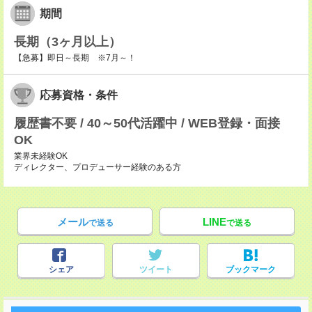
期間
長期（3ヶ月以上）
【急募】即日～長期 ※7月～！
応募資格・条件
履歴書不要 / 40～50代活躍中 / WEB登録・面接
OK
業界未経験OK
ディレクター、プロデューサー経験のある方
メール
LINE
で送る
で送る
シェア
ツイート
ブックマーク