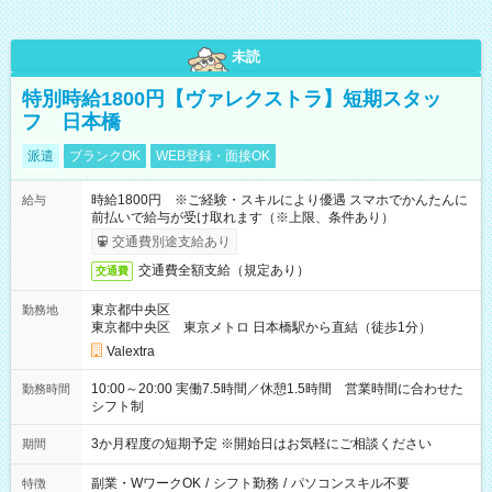
未読
特別時給1800円【ヴァレクストラ】短期スタッ
フ 日本橋
派遣
ブランクOK
WEB登録・面接OK
時給1800円 ※ご経験・スキルにより優遇 スマホでかんたんに
給与
前払いで給与が受け取れます（※上限、条件あり）
交通費別途支給あり
交通費全額支給（規定あり）
交通費
東京都中央区
勤務地
東京都中央区 東京メトロ 日本橋駅から直結（徒歩1分）
Valextra
10:00～20:00 実働7.5時間／休憩1.5時間 営業時間に合わせた
勤務時間
シフト制
3か月程度の短期予定 ※開始日はお気軽にご相談ください
期間
副業・WワークOK
/
シフト勤務
/
パソコンスキル不要
特徴