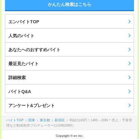
かんたん検索はこちら
エンバイトTOP
人気のバイト
あなたへのおすすめバイト
最近見たバイト
詳細検索
バイトQ&A
アンケート&プレゼント
バイトTOP
関東
東京都
新宿区
時給2100円！14時～20時＊売上・予算管
理など動画制作プロデューサー(110882985）
Copyright © en Inc.