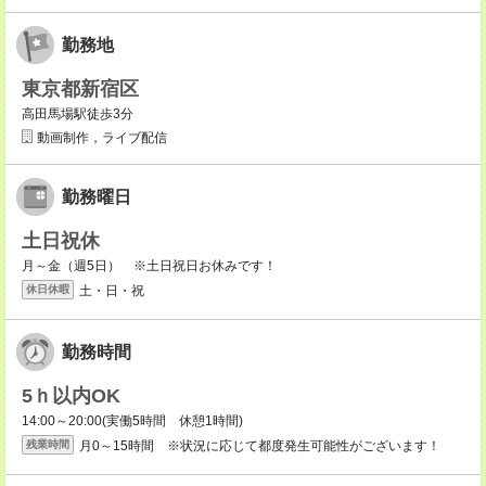
勤務地
東京都新宿区
高田馬場駅徒歩3分
動画制作，ライブ配信
勤務曜日
土日祝休
月～金（週5日） ※土日祝日お休みです！
土・日・祝
休日休暇
勤務時間
5ｈ以内OK
14:00～20:00(実働5時間 休憩1時間)
月0～15時間 ※状況に応じて都度発生可能性がございます！
残業時間