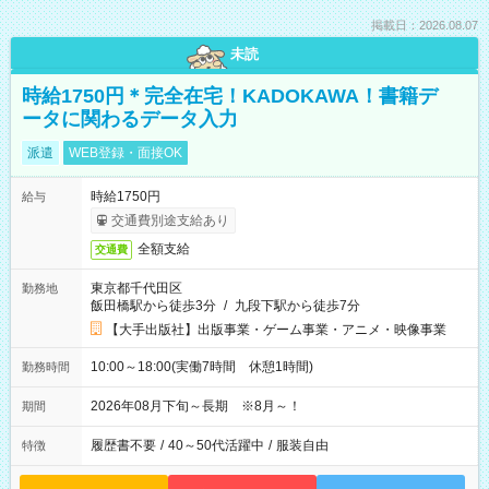
掲載日：2026.08.07
未読
時給1750円＊完全在宅！KADOKAWA！書籍デ
ータに関わるデータ入力
派遣
WEB登録・面接OK
時給1750円
給与
交通費別途支給あり
全額支給
交通費
東京都千代田区
勤務地
飯田橋駅から徒歩3分
/
九段下駅から徒歩7分
【大手出版社】出版事業・ゲーム事業・アニメ・映像事業
10:00～18:00(実働7時間 休憩1時間)
勤務時間
2026年08月下旬～長期 ※8月～！
期間
履歴書不要
/
40～50代活躍中
/
服装自由
特徴