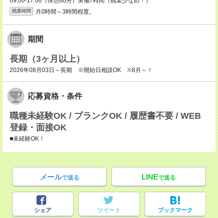
09:00-17:00（休憩60分）実働7時間（残業少なめ！）
月0時間～3時間程度。
残業時間
期間
長期（3ヶ月以上）
2026年08月03日～長期 ※開始日相談OK ※8月～！
応募資格・条件
職種未経験OK / ブランクOK / 履歴書不要 / WEB
登録・面接OK
■未経験OK！
メール
LINE
で送る
で送る
シェア
ツイート
ブックマーク