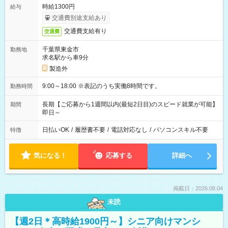
時給1300円
給与
交通費別途支給あり
交通費支給有り
交通費
千葉県東金市
勤務地
求名駅から車9分
製造外
9:00～18:00 ※表記のうち実働8時間です。
勤務時間
長期【ご応募から1週間以内(最短2日目)のスピード就業が可能】
期間
即日～
日払いOK
/
履歴書不要
/
電話対応なし
/
パソコンスキル不要
特徴
気になる！
応募する
詳細へ
掲載日：2026.08.04
未読
【週2日＊高時給1900円～】シニア向けマンシ