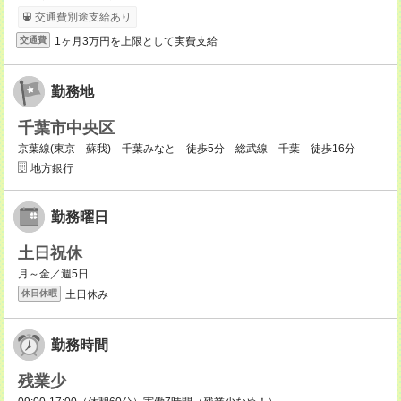
交通費別途支給あり
1ヶ月3万円を上限として実費支給
交通費
勤務地
千葉市中央区
京葉線(東京－蘇我) 千葉みなと 徒歩5分 総武線 千葉 徒歩16分
地方銀行
勤務曜日
土日祝休
月～金／週5日
土日休み
休日休暇
勤務時間
残業少