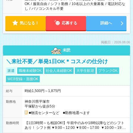
OK
/
服装自由
/
シフト勤務
/
10名以上の大量募集
/
電話対応な
し
/
パソコンスキル不要
気になる！
応募する
詳細へ
掲載日：2026.08.06
未読
＼来社不要／単発1日OK＊コスメの仕分け
派遣
職種未経験OK
社会人未経験OK
大学生歓迎
ブランクOK
WEB登録・面接OK
時給1,500円～1,875円
給与
神奈川県平塚市
勤務地
平塚駅から徒歩5分
■物流センターなど ■勤務地選べます
【1日3時間～も相談OK!】午前中のみや18時以降などのシフト
勤務時間
あり！ シフト例 ▼9:00～12:00 ▼9:00～17:00 ▼10:00～19:00
▼18:00～21:00