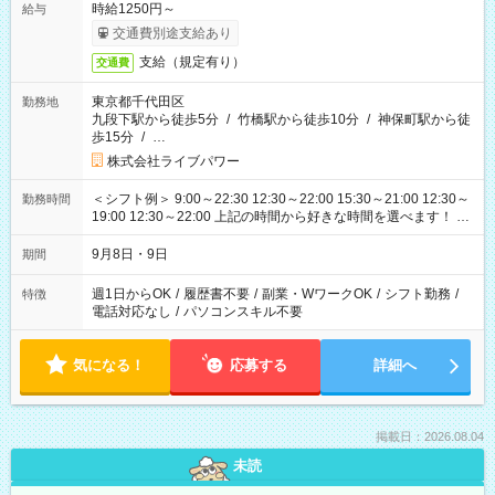
時給1250円～
給与
交通費別途支給あり
支給（規定有り）
交通費
東京都千代田区
勤務地
九段下駅から徒歩5分
/
竹橋駅から徒歩10分
/
神保町駅から徒
歩15分
/
…
株式会社ライブパワー
＜シフト例＞ 9:00～22:30 12:30～22:00 15:30～21:00 12:30～
勤務時間
19:00 12:30～22:00 上記の時間から好きな時間を選べます！ ※
時間は変更となる可能性があります
9月8日・9日
期間
週1日からOK
/
履歴書不要
/
副業・WワークOK
/
シフト勤務
/
特徴
電話対応なし
/
パソコンスキル不要
気になる！
応募する
詳細へ
掲載日：2026.08.04
未読