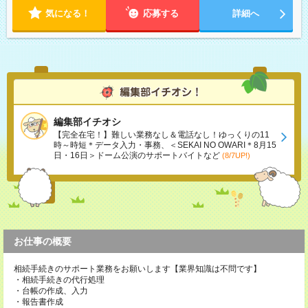
気になる！
応募する
詳細へ
編集部イチオシ
【完全在宅！】難しい業務なし＆電話なし！ゆっくりの11
時～時短＊データ入力・事務、＜SEKAI NO OWARI＊8月15
日・16日＞ドーム公演のサポートバイトなど
(8/7UP!)
お仕事の概要
相続手続きのサポート業務をお願いします【業界知識は不問です】
・相続手続きの代行処理
・台帳の作成、入力
・報告書作成