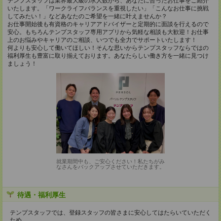
テンプスタッフは業界最大級の求人数から、あなたに合ったお仕事をご紹介
いたします。「ワークライフバランスを重視したい」「こんなお仕事に挑戦
してみたい！」などあなたのご希望を一緒に叶えませんか？
お仕事開始後も有資格のキャリアアドバイザーと定期的に面談を行えるので
安心。もちろんテンプスタッフ専用アプリから気軽な相談も大歓迎！お仕事
上のお悩みやキャリアのご相談、いつでも全力でサポートいたします！
何よりも安心して働いてほしい！そんな思いからテンプスタッフならではの
福利厚生も豊富に取り揃えております。あなたらしい働き方を一緒に見つけ
ましょう！
就業期間中も、ご安心ください！私たちがみ
なさんをバックアップさせていただきます。
待遇・福利厚生
テンプスタッフでは、登録スタッフの皆さまに安心してはたらいていただく
ため、