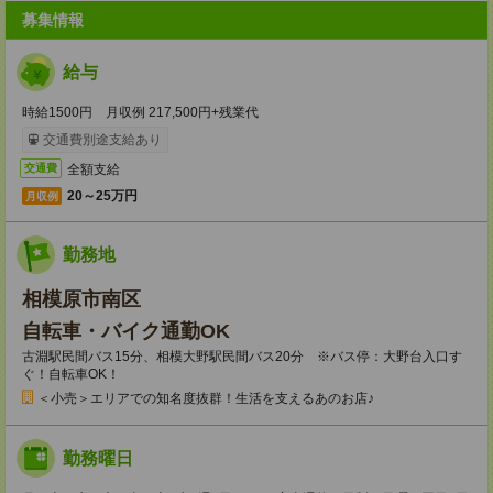
募集情報
給与
時給1500円 月収例 217,500円+残業代
交通費別途支給あり
全額支給
交通費
20～25万円
月収例
勤務地
相模原市南区
自転車・バイク通勤OK
古淵駅民間バス15分、相模大野駅民間バス20分 ※バス停：大野台入口す
ぐ！自転車OK！
＜小売＞エリアでの知名度抜群！生活を支えるあのお店♪
勤務曜日