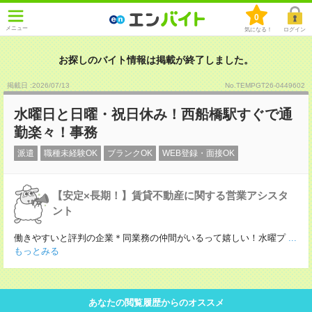
0
メニュー
気になる！
ログイン
お探しのバイト情報は掲載が終了しました。
掲載日 :2026
/
07
/
13
No.TEMPGT26-0449602
水曜日と日曜・祝日休み！西船橋駅すぐで通
勤楽々！事務
派遣
職種未経験OK
ブランクOK
WEB登録・面接OK
【安定×長期！】賃貸不動産に関する営業アシスタ
ント
働きやすいと評判の企業＊同業務の仲間がいるって嬉しい！水曜プ
...
もっとみる
あなたの閲覧履歴からのオススメ