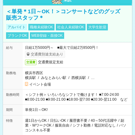
＜単発＊1日～OK！＞コンサートなどのグッズ
販売スタッフ＊
アルバイト
職種未経験OK
社会人未経験OK
大学生歓迎
ブランクOK
WEB登録・面接OK
日給1万5000円～ ■最大で日給2万8500円！
給与
交通費別途支給あり
交通費規定支給
交通費
横浜市西区
勤務地
横浜駅
/
みなとみらい駅
/
西横浜駅
/
…
イベント会場
＜シフト例＞ いろいろなシフトで働けます！ ■7:00-24:00
勤務時間
■8:00-21:00 ■9:00-21:00 ■18:00-翌7:00 ■20:30-翌11:00 など
単発1日～OK!
期間
週1日からOK
/
日払いOK
/
履歴書不要
/
40～50代活躍中
/
副
特徴
業・WワークOK
/
服装自由
/
シフト勤務
/
電話対応なし
/
パソ
コンスキル不要