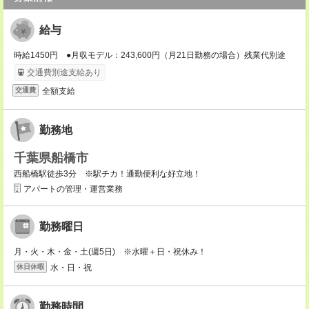
給与
時給1450円 ●月収モデル：243,600円（月21日勤務の場合）残業代別途
交通費別途支給あり
全額支給
交通費
勤務地
千葉県船橋市
西船橋駅徒歩3分 ※駅チカ！通勤便利な好立地！
アパートの管理・運営業務
勤務曜日
月・火・木・金・土(週5日) ※水曜＋日・祝休み！
水・日・祝
休日休暇
勤務時間