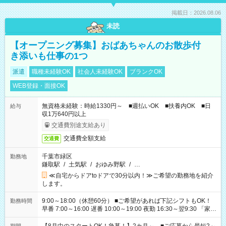
掲載日：2026.08.06
未読
【オープニング募集】おばあちゃんのお散歩付
き添いも仕事の1つ
派遣
職種未経験OK
社会人未経験OK
ブランクOK
WEB登録・面接OK
無資格未経験：時給1330円～ ■週払いOK ■扶養内OK ■日
給与
収1万640円以上
交通費別途支給あり
交通費全額支給
交通費
千葉市緑区
勤務地
鎌取駅
/
土気駅
/
おゆみ野駅
/
…
≪自宅からドアtoドアで30分以内！≫ご希望の勤務地を紹介
します。
9:00～18:00（休憩60分） ■ご希望があれば下記シフトもOK！
勤務時間
早番 7:00～16:00 遅番 10:00～19:00 夜勤 16:30～翌9:30 「家族
と休みを合わせたい」 「余裕を持って夕飯の準備がしたい」
「できれば残業はしたくない」 など、ご希望を教えてください