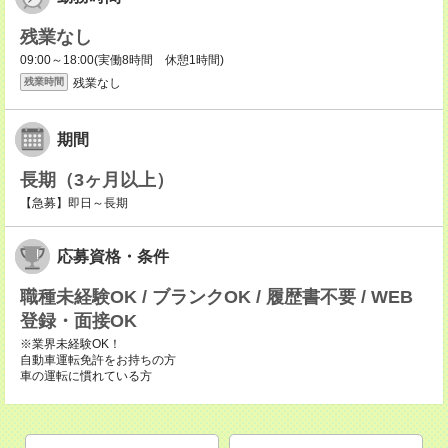
残業なし
09:00～18:00(実働8時間 休憩1時間)
残業なし
残業時間
期間
長期（3ヶ月以上）
【急募】即日～長期
応募資格・条件
職種未経験OK / ブランクOK / 履歴書不要 / WEB
登録・面接OK
※業界未経験OK！
自動車運転免許をお持ちの方
車の運転に慣れている方