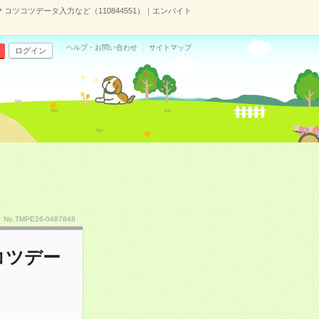
＊コツコツデータ入力など（110844551）｜エンバイト
ヘルプ・お問い合わせ
サイトマップ
ログイン
No.TMPE26-0487848
コツデー