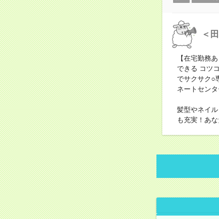
＜田
【在宅勤務あ
できる コツ
でサクサク○
ネートセンタ
髪型やネイル
も充実！あな