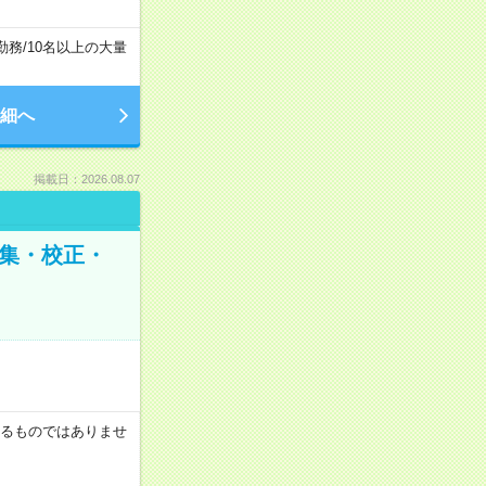
勤務
/
10名以上の大量
細へ
掲載日：2026.08.07
編集・校正・
証するものではありませ