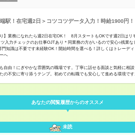
端駅！在宅週2日＞コツコツデータ入力！時給1900円！
り】業務になれたら週2日在宅OK！ 8月スタートもOKです週2日はリ
コツ入力チェックのお仕事OJTあり＊同業務の方がいるので安心○残業な
専門知識は不要です未経験OK！開始時間を選べる！詳しくはトレーディ
ーへ
も自由！にぎやかな雰囲気の職場です。丁寧に話せる面談と気軽に相談
たの不安に寄り添うテンプ。初めての転職でも安心して進める環境です
あなたの閲覧履歴からのオススメ
未読