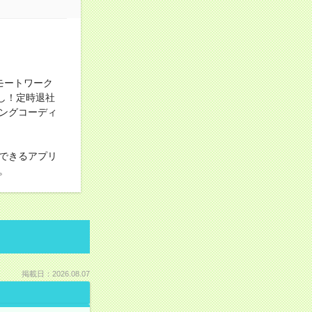
モートワーク
し！定時退社
ングコーディ
できるアプリ
。
掲載日：2026.08.07