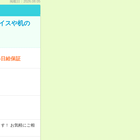
掲載日：2026.08.05
イスや机の
い日給保証
います！ お気軽にご相