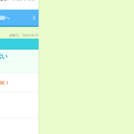
細へ
掲載日：2026.08.07
伝い
OK！