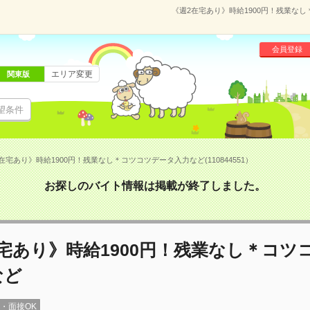
《週2在宅あり》時給1900円！残業なし
会員登録
エリア変更
関東版
望条件
在宅あり》時給1900円！残業なし＊コツコツデータ入力など(110844551）
お探しのバイト情報は掲載が終了しました。
宅あり》時給1900円！残業なし＊コツ
など
録・面接OK