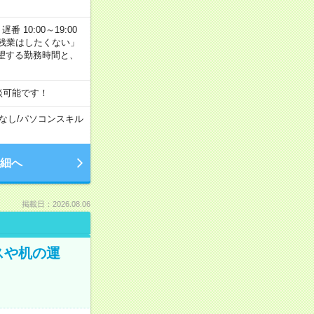
番 10:00～19:00
残業はしたくない」
望する勤務時間と、
談可能です！
なし
/
パソコンスキル
細へ
掲載日：2026.08.06
スや机の運