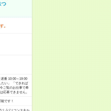
1つ
です。
番 10:00～19:00
がしたい」 「できれば
 今ご覧のお仕事で希
合は応募できません。
可能です！
なし
/
パソコンスキル