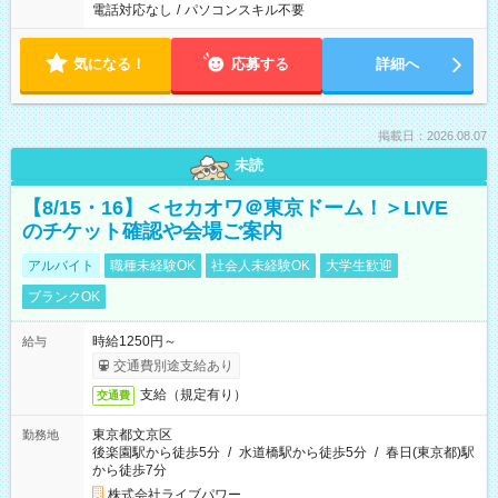
電話対応なし
/
パソコンスキル不要
気になる！
応募する
詳細へ
掲載日：2026.08.07
未読
【8/15・16】＜セカオワ＠東京ドーム！＞LIVE
のチケット確認や会場ご案内
アルバイト
職種未経験OK
社会人未経験OK
大学生歓迎
ブランクOK
時給1250円～
給与
交通費別途支給あり
支給（規定有り）
交通費
東京都文京区
勤務地
後楽園駅から徒歩5分
/
水道橋駅から徒歩5分
/
春日(東京都)駅
から徒歩7分
株式会社ライブパワー