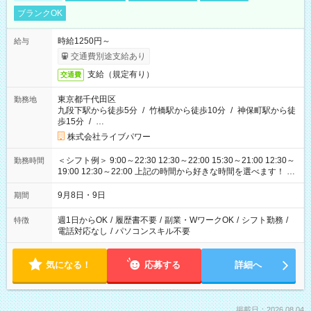
ブランクOK
時給1250円～
給与
交通費別途支給あり
支給（規定有り）
交通費
東京都千代田区
勤務地
九段下駅から徒歩5分
/
竹橋駅から徒歩10分
/
神保町駅から徒
歩15分
/
…
株式会社ライブパワー
＜シフト例＞ 9:00～22:30 12:30～22:00 15:30～21:00 12:30～
勤務時間
19:00 12:30～22:00 上記の時間から好きな時間を選べます！ ※
時間は変更となる可能性があります
9月8日・9日
期間
週1日からOK
/
履歴書不要
/
副業・WワークOK
/
シフト勤務
/
特徴
電話対応なし
/
パソコンスキル不要
気になる！
応募する
詳細へ
掲載日：2026.08.04