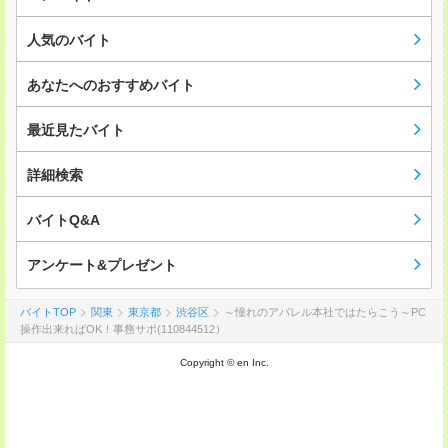
人気のバイト
あなたへのおすすめバイト
最近見たバイト
詳細検索
バイトQ&A
アンケート&プレゼント
バイトTOP
関東
東京都
渋谷区
～憧れのアパレル本社ではたらこう～PC
操作出来ればOK！事務サポ(110844512）
Copyright © en Inc.