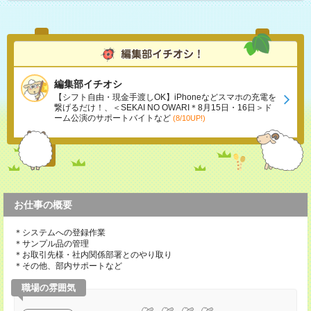
編集部イチオシ
【シフト自由・現金手渡しOK】iPhoneなどスマホの充電を
繋げるだけ！、＜SEKAI NO OWARI＊8月15日・16日＞ド
ーム公演のサポートバイトなど
(8/10UP!)
お仕事の概要
＊システムへの登録作業
＊サンプル品の管理
＊お取引先様・社内関係部署とのやり取り
＊その他、部内サポートなど
職場の雰囲気