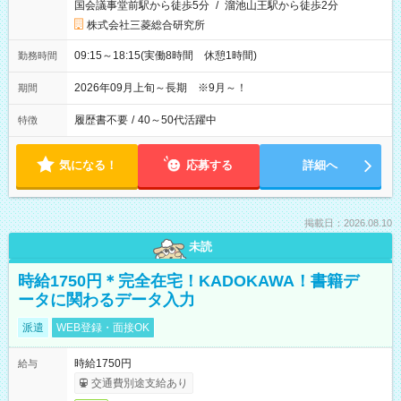
国会議事堂前駅から徒歩5分
/
溜池山王駅から徒歩2分
株式会社三菱総合研究所
09:15～18:15(実働8時間 休憩1時間)
勤務時間
2026年09月上旬～長期 ※9月～！
期間
履歴書不要
/
40～50代活躍中
特徴
気になる！
応募する
詳細へ
掲載日：2026.08.10
未読
時給1750円＊完全在宅！KADOKAWA！書籍デ
ータに関わるデータ入力
派遣
WEB登録・面接OK
時給1750円
給与
交通費別途支給あり