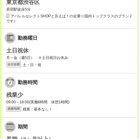
東京都渋谷区
原宿駅徒歩5分
アパレルセレクトSHOPと言えば！の企業☆国内トップクラスのブランド
です♪
勤務曜日
土日祝休
月～金（週5日） ※土日祝日お休み
土・日・祝
休日休暇
勤務時間
残業少
09:00～18:00(実働8時間 休憩1時間)
残業：基本なし！
残業時間
期間