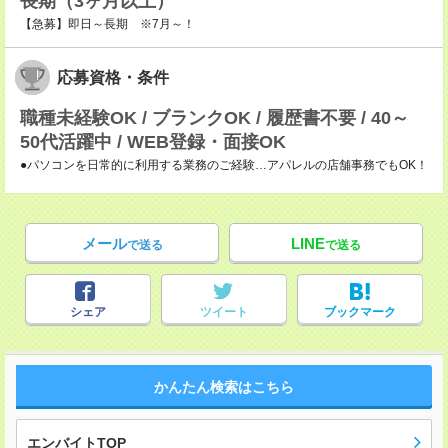
長期（3ヶ月以上）
【急募】即日～長期 ※7月～！
応募資格・条件
職種未経験OK / ブランクOK / 履歴書不要 / 40～
50代活躍中 / WEB登録・面接OK
●パソコンを日常的に利用する業務のご経験…アパレルの店舗事務でもOK！
メール
LINE
で送る
で送る
シェア
ツイート
ブックマーク
かんたん検索はこちら
エンバイトTOP