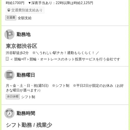
時給1700円 ▼深夜手当あり：22時以降は時給2,125円
交通費別途支給あり
全額支給
交通費
勤務地
東京都渋谷区
渋谷駅徒歩2分 ※＼うれしい駅チカ！通勤もらくらく！ ／
＜ 競輪×IT＞競輪・オートレースのネット投票サービスを行う会社です
勤務曜日
月～金・土・日・祝(週5日) ※シフト制 ※平日2日が固定のお休み（お好
きな曜日が選べます♪）
シフト制
休日休暇
勤務時間
シフト勤務 / 残業少