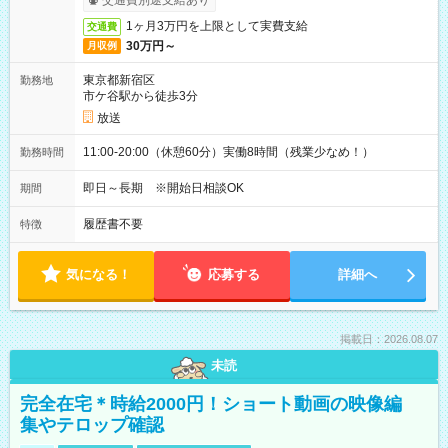
交通費別途支給あり
1ヶ月3万円を上限として実費支給
交通費
30万円～
月収例
東京都新宿区
勤務地
市ケ谷駅から徒歩3分
放送
11:00-20:00（休憩60分）実働8時間（残業少なめ！）
勤務時間
即日～長期 ※開始日相談OK
期間
履歴書不要
特徴
気になる！
応募する
詳細へ
掲載日：2026.08.07
未読
完全在宅＊時給2000円！ショート動画の映像編
集やテロップ確認