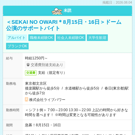
掲載日：2026.08.04
未読
＜SEKAI NO OWARI＊8月15日・16日＞ドーム
公演のサポートバイト
アルバイト
職種未経験OK
社会人未経験OK
大学生歓迎
ブランクOK
時給1250円～
給与
交通費別途支給あり
支給（規定有り）
交通費
東京都文京区
勤務地
後楽園駅から徒歩5分
/
水道橋駅から徒歩5分
/
春日(東京都)駅
から徒歩7分
株式会社ライブパワー
＜シフト例＞ 7:00～23:00 13:30～22:00 上記の時間から好きな
勤務時間
時間を選べます！ ※時間は変更となる可能性があります
急募！8月15日・16日
期間