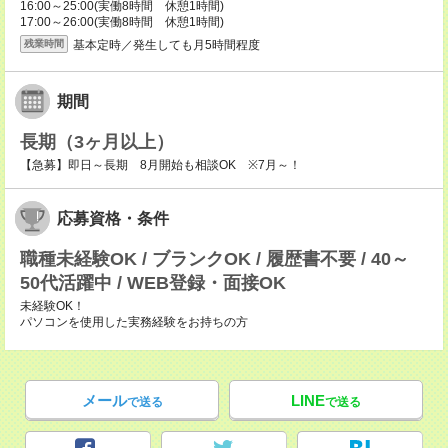
16:00～25:00(実働8時間 休憩1時間)
17:00～26:00(実働8時間 休憩1時間)
基本定時／発生しても月5時間程度
残業時間
期間
長期（3ヶ月以上）
【急募】即日～長期 8月開始も相談OK ※7月～！
応募資格・条件
職種未経験OK / ブランクOK / 履歴書不要 / 40～
50代活躍中 / WEB登録・面接OK
未経験OK！
パソコンを使用した実務経験をお持ちの方
メール
LINE
で送る
で送る