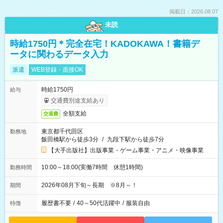
掲載日：2026.08.07
未読
時給1750円＊完全在宅！KADOKAWA！書籍デ
ータに関わるデータ入力
派遣
WEB登録・面接OK
時給1750円
給与
交通費別途支給あり
全額支給
交通費
東京都千代田区
勤務地
飯田橋駅から徒歩3分
/
九段下駅から徒歩7分
【大手出版社】出版事業・ゲーム事業・アニメ・映像事業
10:00～18:00(実働7時間 休憩1時間)
勤務時間
2026年08月下旬～長期 ※8月～！
期間
履歴書不要
/
40～50代活躍中
/
服装自由
特徴