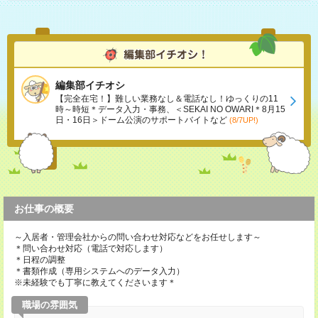
編集部イチオシ
【完全在宅！】難しい業務なし＆電話なし！ゆっくりの11
時～時短＊データ入力・事務、＜SEKAI NO OWARI＊8月15
日・16日＞ドーム公演のサポートバイトなど
(8/7UP!)
お仕事の概要
～入居者・管理会社からの問い合わせ対応などをお任せします～
＊問い合わせ対応（電話で対応します）
＊日程の調整
＊書類作成（専用システムへのデータ入力）
※未経験でも丁寧に教えてくださいます＊
職場の雰囲気