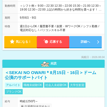
＜シフト例＞ 9:00～22:30 12:30～22:00 15:30～21:00 12:30～
勤務時間
19:00 12:30～22:00 上記の時間から好きな時間を選べます！ ※
時間は変更となる可能性があります
9月8日・9日
期間
週1日からOK
/
履歴書不要
/
副業・WワークOK
/
シフト勤務
/
特徴
電話対応なし
/
パソコンスキル不要
気になる！
応募する
詳細へ
掲載日：2026.08.04
未読
＜SEKAI NO OWARI＊8月15日・16日＞ドーム
公演のサポートバイト
アルバイト
職種未経験OK
社会人未経験OK
大学生歓迎
ブランクOK
時給1250円～
給与
交通費別途支給あり