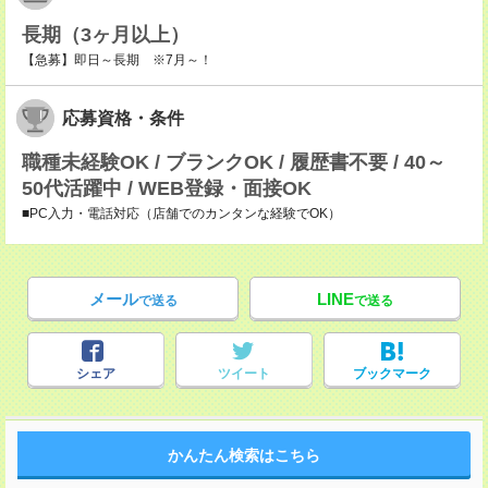
長期（3ヶ月以上）
【急募】即日～長期 ※7月～！
応募資格・条件
職種未経験OK / ブランクOK / 履歴書不要 / 40～
50代活躍中 / WEB登録・面接OK
■PC入力・電話対応（店舗でのカンタンな経験でOK）
メール
LINE
で送る
で送る
シェア
ツイート
ブックマーク
かんたん検索はこちら