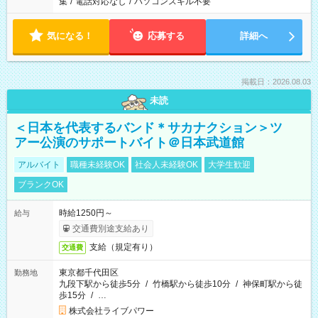
集
/
電話対応なし
/
パソコンスキル不要
気になる！
応募する
詳細へ
掲載日：2026.08.03
未読
＜日本を代表するバンド＊サカナクション＞ツ
アー公演のサポートバイト＠日本武道館
アルバイト
職種未経験OK
社会人未経験OK
大学生歓迎
ブランクOK
時給1250円～
給与
交通費別途支給あり
支給（規定有り）
交通費
東京都千代田区
勤務地
九段下駅から徒歩5分
/
竹橋駅から徒歩10分
/
神保町駅から徒
歩15分
/
…
株式会社ライブパワー