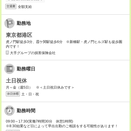
全額支給
交通費
勤務地
東京都港区
虎ノ門駅徒歩3分、霞ケ関駅徒歩6分 ※新橋駅・虎ノ門ヒルズ駅も徒歩圏
内です！
大手グループの損害保険会社
勤務曜日
土日祝休
月～金（週5日） ※＜土日祝日休みです＞
土・日・祝
休日休暇
勤務時間
09:00～17:30(実働7時間30分 休憩1時間)
※8:30始業など日によって早出出勤のご相談をする可能性があります！