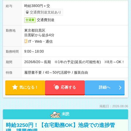
時給3800円＋交
給与
交通費別途支給あり
交通費別途
交通費
東京都目黒区
勤務地
目黒駅から徒歩4分
IT・Web・通信
9:00～18:00
勤務時間
2026/8/20～長期 ※1年の予定(延長の可能性有) ※8月～OK！
期間
履歴書不要
/
40～50代活躍中
/
服装自由
特徴
気になる！
応募する
詳細へ
掲載日：2026.08.06
未読
時給3250円！【在宅勤務OK】池袋での進捗管