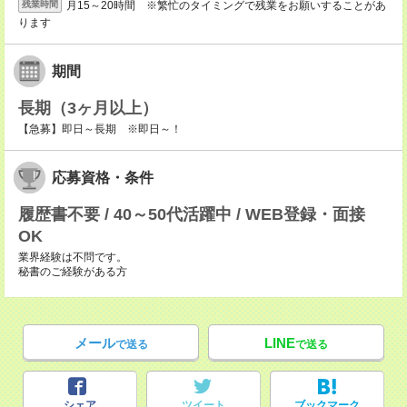
月15～20時間 ※繁忙のタイミングで残業をお願いすることがあ
残業時間
ります
期間
長期（3ヶ月以上）
【急募】即日～長期 ※即日～！
応募資格・条件
履歴書不要 / 40～50代活躍中 / WEB登録・面接
OK
業界経験は不問です。
秘書のご経験がある方
メール
LINE
で送る
で送る
シェア
ツイート
ブックマーク