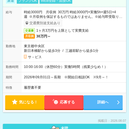
派遣
ブランクOK
WEB登録・面接OK
時給3000円 月収例 30万円 時給3000円×実働5h×週5日×4
給与
週 ※月収例を保証するものではありません。※給与即受取りサ
ービス利用可（利用条件有）
交通費別途支給あり
1ヶ月3万円を上限として実費支給
交通費
30万円～
月収例
東京都中央区
勤務地
新日本橋駅から徒歩3分
/
三越前駅から徒歩1分
サ－ビス
10:00-16:00（休憩60分）実働5時間（残業少なめ！）
勤務時間
2026年09月01日～長期 ※開始日相談OK ※9月～！
期間
履歴書不要
特徴
気になる！
応募する
詳細へ
掲載日：2026.08.07
未読