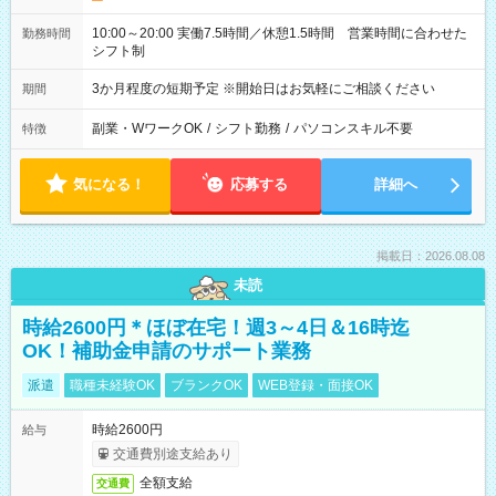
10:00～20:00 実働7.5時間／休憩1.5時間 営業時間に合わせた
勤務時間
シフト制
3か月程度の短期予定 ※開始日はお気軽にご相談ください
期間
副業・WワークOK
/
シフト勤務
/
パソコンスキル不要
特徴
気になる！
応募する
詳細へ
掲載日：2026.08.08
未読
時給2600円＊ほぼ在宅！週3～4日＆16時迄
OK！補助金申請のサポート業務
派遣
職種未経験OK
ブランクOK
WEB登録・面接OK
時給2600円
給与
交通費別途支給あり
全額支給
交通費