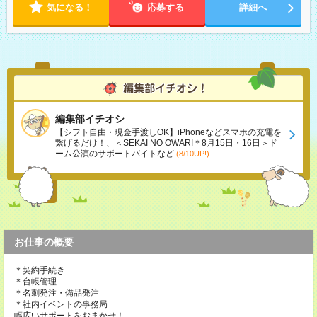
気になる！
応募する
詳細へ
編集部イチオシ
【シフト自由・現金手渡しOK】iPhoneなどスマホの充電を
繋げるだけ！、＜SEKAI NO OWARI＊8月15日・16日＞ド
ーム公演のサポートバイトなど
(8/10UP!)
お仕事の概要
＊契約手続き
＊台帳管理
＊名刺発注・備品発注
＊社内イベントの事務局
幅広いサポートをおまかせ！