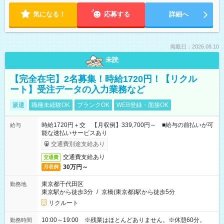
気になる！
応募する
詳細へ
掲載日：2026.08.10
未読
【完全在宅】2名募集！時給1720円！【リクル
ート】受注データの入力業務など
派遣
職種未経験OK
ブランクOK
WEB登録・面接OK
時給1720円＋交 【月収例】339,700円～ ■給与の前払いが可
給与
能な速払いサービスあり
交通費別途支給あり
交通費支給あり
交通費
30万円～
月収例
東京都千代田区
勤務地
東京駅から徒歩3分
/
京橋(東京都)駅から徒歩5分
リクルート
10:00～19:00 ※残業はほとんどありません。※休憩60分。
勤務時間