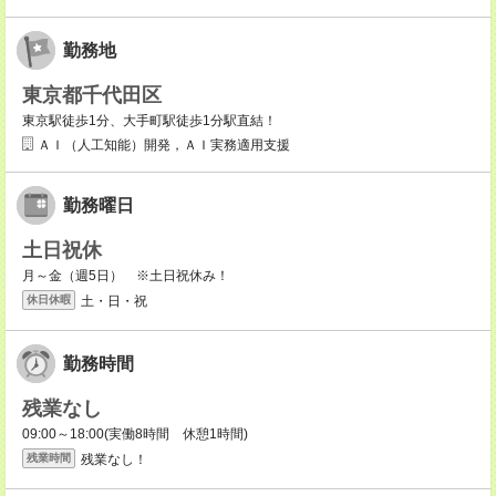
勤務地
東京都千代田区
東京駅徒歩1分、大手町駅徒歩1分駅直結！
ＡＩ（人工知能）開発，ＡＩ実務適用支援
勤務曜日
土日祝休
月～金（週5日） ※土日祝休み！
土・日・祝
休日休暇
勤務時間
残業なし
09:00～18:00(実働8時間 休憩1時間)
残業なし！
残業時間