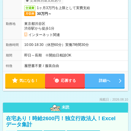
交通費別途支給あり
1ヶ月3万円を上限として実費支給
交通費
30万円～
月収例
東京都渋谷区
勤務地
渋谷駅から徒歩1分
インターネット関連
10:00-18:30（休憩60分）実働7時間30分
勤務時間
即日～長期 ※開始日相談OK
期間
履歴書不要
/
服装自由
特徴
気になる！
応募する
詳細へ
掲載日：2026.08.10
未読
在宅あり！時給2600円！独立行政法人！Excel
データ集計