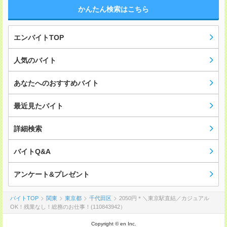
かんたん検索はこちら
エンバイトTOP
人気のバイト
あなたへのおすすめバイト
最近見たバイト
詳細検索
バイトQ&A
アンケート&プレゼント
バイトTOP
関東
東京都
千代田区
2050円＊＼東京駅直結／カジュアル
OK！残業なし！総務のお仕事！(110843942）
Copyright © en Inc.