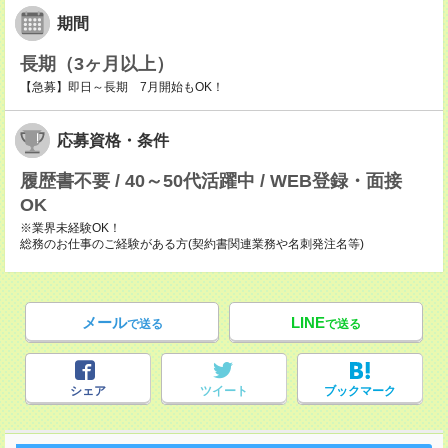
期間
長期（3ヶ月以上）
【急募】即日～長期 7月開始もOK！
応募資格・条件
履歴書不要 / 40～50代活躍中 / WEB登録・面接
OK
※業界未経験OK！
総務のお仕事のご経験がある方(契約書関連業務や名刺発注名等)
メール
LINE
で送る
で送る
シェア
ツイート
ブックマーク