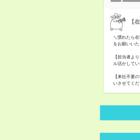
【在
＼慣れたら在
をお願いいた
【担当者より
ル活かしてい
【来社不要の
いさせてくだ