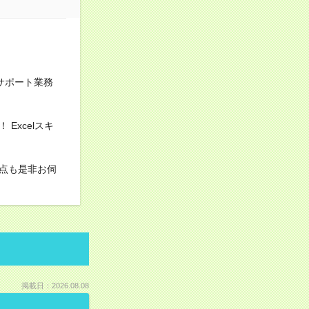
サポート業務
xcelスキ
点も是非お伺
掲載日：2026.08.08