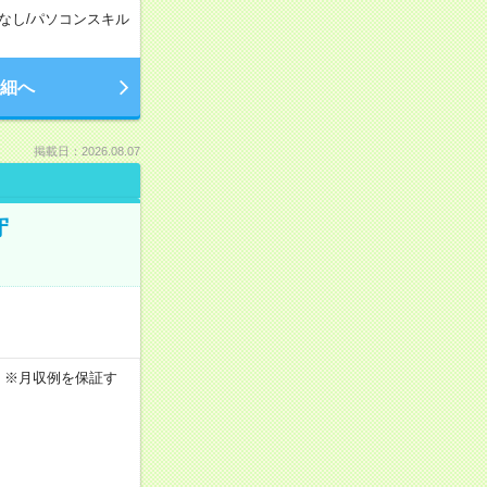
なし
/
パソコンスキル
細へ
掲載日：2026.08.07
守
0h ※月収例を保証す