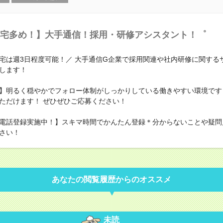
宅多め！】大手通信！採用・研修アシスタント！゜
宅は週3日程度可能！／ 大手通信G企業で採用関連や社内研修に関する
します！
】明るく穏やかでフォロー体制がしっかりしている働きやすい環境です！ E
ただけます！ ぜひぜひご応募ください！
電話登録実施中！】スキマ時間でかんたん登録＊分からないことや疑問
さい！
あなたの閲覧履歴からのオススメ
未読