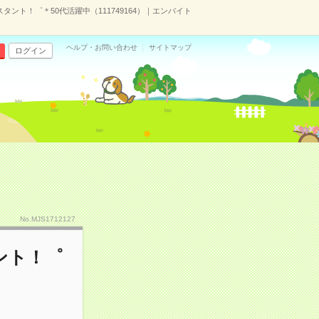
ント！゜＊50代活躍中（111749164）｜エンバイト
ヘルプ・お問い合わせ
サイトマップ
ログイン
No.MJS1712127
ント！゜