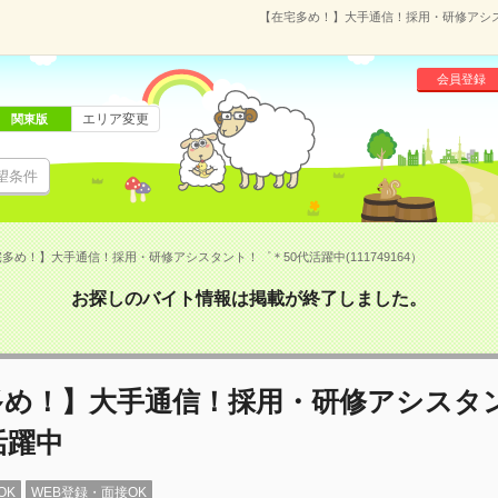
【在宅多め！】大手通信！採用・研修アシスタ
会員登録
エリア変更
関東版
望条件
多め！】大手通信！採用・研修アシスタント！゜＊50代活躍中(111749164）
お探しのバイト情報は掲載が終了しました。
多め！】大手通信！採用・研修アシスタ
活躍中
OK
WEB登録・面接OK