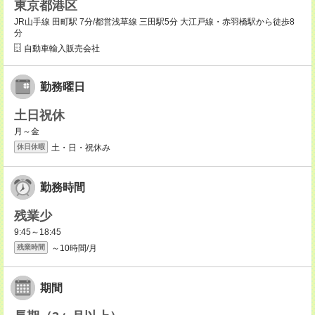
東京都港区
JR山手線 田町駅 7分/都営浅草線 三田駅5分 大江戸線・赤羽橋駅から徒歩8
分
自動車輸入販売会社
勤務曜日
土日祝休
月～金
土・日・祝休み
休日休暇
勤務時間
残業少
9:45～18:45
～10時間/月
残業時間
期間