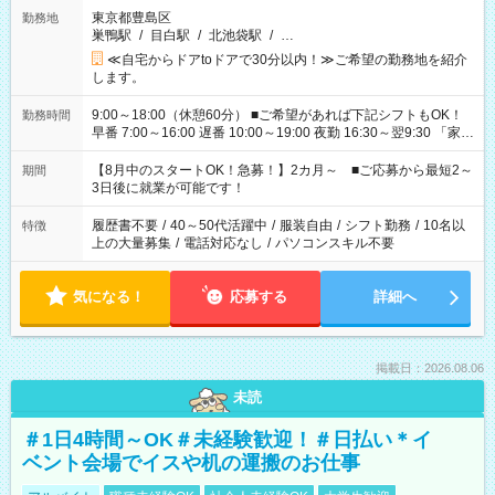
東京都豊島区
勤務地
巣鴨駅
/
目白駅
/
北池袋駅
/
…
≪自宅からドアtoドアで30分以内！≫ご希望の勤務地を紹介
します。
9:00～18:00（休憩60分） ■ご希望があれば下記シフトもOK！
勤務時間
早番 7:00～16:00 遅番 10:00～19:00 夜勤 16:30～翌9:30 「家族
と休みを合わせたい」 「余裕を持って夕飯の準備がしたい」
「できれば残業はしたくない」 など、ご希望を教えてください
【8月中のスタートOK！急募！】2カ月～ ■ご応募から最短2～
期間
ね。 ※Wワーク希望の方へ 今ご覧のお仕事で希望する勤務時間
3日後に就業が可能です！
と、もう1つのお仕事の勤務時間。 合計で週40時間を超える場
合は応募できません。
履歴書不要
/
40～50代活躍中
/
服装自由
/
シフト勤務
/
10名以
特徴
上の大量募集
/
電話対応なし
/
パソコンスキル不要
気になる！
応募する
詳細へ
掲載日：2026.08.06
未読
＃1日4時間～OK＃未経験歓迎！＃日払い＊イ
ベント会場でイスや机の運搬のお仕事