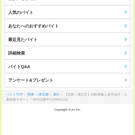
人気のバイト
あなたへのおすすめバイト
最近見たバイト
詳細検索
バイトQ&A
アンケート&プレゼント
バイトTOP
関東
東京都
港区
【急募！港区芝】自動車輸入販売会社！人
事総務サポート＊50代活躍中(110842123）
Copyright © en Inc.