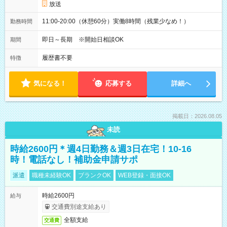
放送
11:00-20:00（休憩60分）実働8時間（残業少なめ！）
勤務時間
即日～長期 ※開始日相談OK
期間
履歴書不要
特徴
気になる！
応募する
詳細へ
掲載日：2026.08.05
未読
時給2600円＊週4日勤務＆週3日在宅！10-16
時！電話なし！補助金申請サポ
派遣
職種未経験OK
ブランクOK
WEB登録・面接OK
時給2600円
給与
交通費別途支給あり
全額支給
交通費