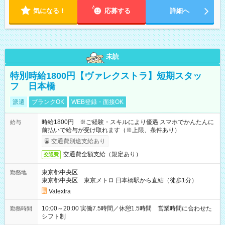
気になる！
応募する
詳細へ
未読
特別時給1800円【ヴァレクストラ】短期スタッ
フ 日本橋
派遣
ブランクOK
WEB登録・面接OK
時給1800円 ※ご経験・スキルにより優遇 スマホでかんたんに
給与
前払いで給与が受け取れます（※上限、条件あり）
交通費別途支給あり
交通費全額支給（規定あり）
交通費
東京都中央区
勤務地
東京都中央区 東京メトロ 日本橋駅から直結（徒歩1分）
Valextra
10:00～20:00 実働7.5時間／休憩1.5時間 営業時間に合わせた
勤務時間
シフト制