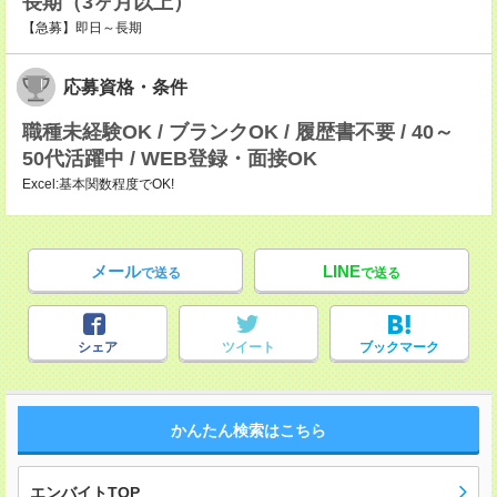
長期（3ヶ月以上）
【急募】即日～長期
応募資格・条件
職種未経験OK / ブランクOK / 履歴書不要 / 40～
50代活躍中 / WEB登録・面接OK
Excel:基本関数程度でOK!
メール
LINE
で送る
で送る
シェア
ツイート
ブックマーク
かんたん検索はこちら
エンバイトTOP