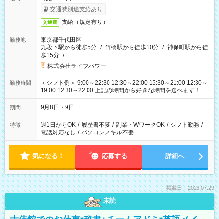
交通費別途支給あり
支給（規定有り）
交通費
東京都千代田区
勤務地
九段下駅から徒歩5分
/
竹橋駅から徒歩10分
/
神保町駅から徒
歩15分
/
…
株式会社ライブパワー
＜シフト例＞ 9:00～22:30 12:30～22:00 15:30～21:00 12:30～
勤務時間
19:00 12:30～22:00 上記の時間から好きな時間を選べます！ ※
時間は変更となる可能性があります
9月8日・9日
期間
週1日からOK
/
履歴書不要
/
副業・WワークOK
/
シフト勤務
/
特徴
電話対応なし
/
パソコンスキル不要
気になる！
応募する
詳細へ
掲載日：2026.07.29
未読