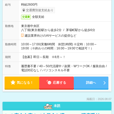
時給2600円
給与
交通費別途支給あり
全額支給
交通費
東京都中央区
勤務地
八丁堀(東京都)駅から徒歩2分
/
茅場町駅から徒歩6分
建設業界向けのAIサービスの提供など
10:00～17:00(実働6時間 休憩1時間) ※定時：10:00～
勤務時間
19:00（※終わりの時間：16:00～19:00で相談可！）
【急募】即日～長期 ※8月～！
期間
履歴書不要
/
40～50代活躍中
/
副業・WワークOK
/
服装自由
/
特徴
電話対応なし
/
パソコンスキル不要
気になる！
応募する
詳細へ
掲載日：2026.08.07
未読